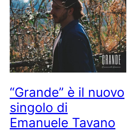
“Grande” è il nuovo
singolo di
Emanuele Tavano