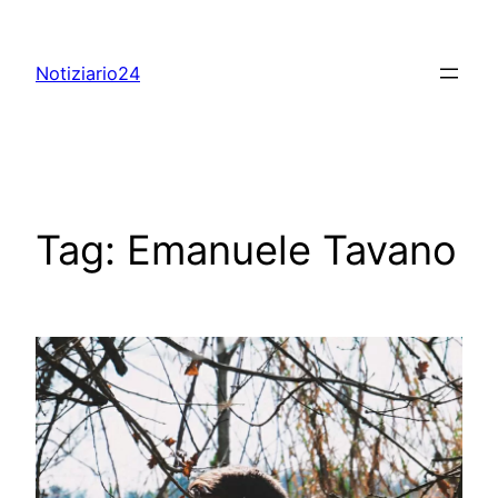
Skip
to
Notiziario24
content
Tag:
Emanuele Tavano