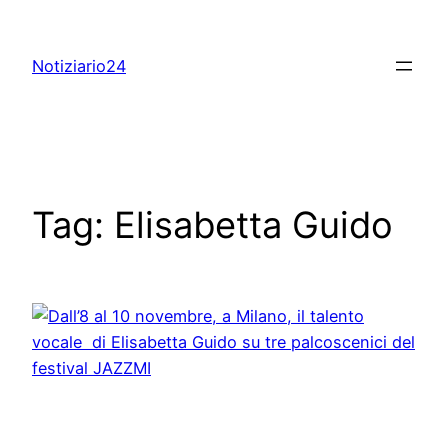
Skip
to
Notiziario24
content
Tag:
Elisabetta Guido