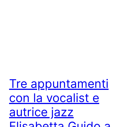
Tre appuntamenti
con la vocalist e
autrice jazz
Elisabetta Guido a