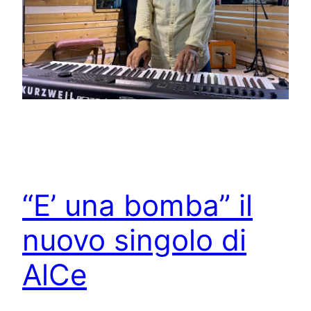
“E’ una bomba” il
nuovo singolo di
AlCe