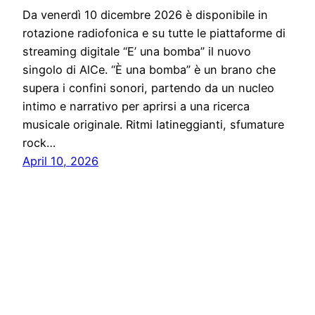
Da venerdì 10 dicembre 2026 è disponibile in
rotazione radiofonica e su tutte le piattaforme di
streaming digitale “E’ una bomba” il nuovo
singolo di AlCe. “È una bomba” è un brano che
supera i confini sonori, partendo da un nucleo
intimo e narrativo per aprirsi a una ricerca
musicale originale. Ritmi latineggianti, sfumature
rock…
April 10, 2026
Notiziario24
Proudly powered by
WordPress