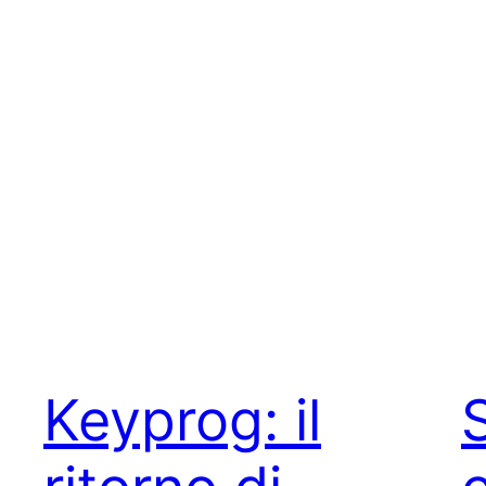
Keyprog: il