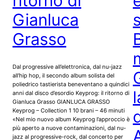
ritorno di
e
Gianluca
s
Grasso
Dal progressive all’elettronica, dal nu-jazz
all’hip hop, il secondo album solista del
poliedrico tastierista beneventano a quindici
anni dal disco d’esordio Keyprog: il ritorno di
Gianluca Grasso GIANLUCA GRASSO
Keyprog – Collection 1 10 brani – 46 minuti
«Nel mio nuovo album Keyprog l’approccio è
più aperto a nuove contaminazioni, dal nu-
jazz al progressive-rock, dal concerto per