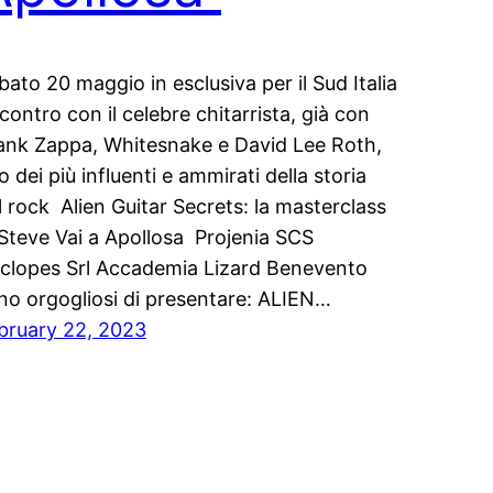
bato 20 maggio in esclusiva per il Sud Italia
incontro con il celebre chitarrista, già con
ank Zappa, Whitesnake e David Lee Roth,
o dei più influenti e ammirati della storia
l rock Alien Guitar Secrets: la masterclass
 Steve Vai a Apollosa Projenia SCS
clopes Srl Accademia Lizard Benevento
no orgogliosi di presentare: ALIEN…
bruary 22, 2023