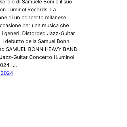
esordio di Samuele Boni e il suo
con Luminol Records. La
ione di un concerto milanese
’occasione per una musica che
 i generi Distorded Jazz-Guitar
 il debutto della Samuel Bonn
and SAMUEL BONN HEAVY BAND
 Jazz-Guitar Concerto (Luminol
2024 |…
 2024