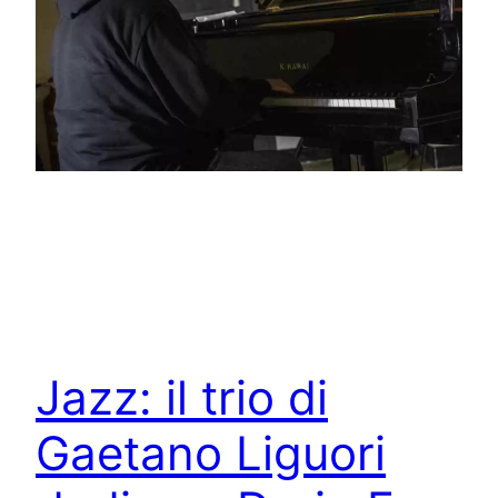
Jazz: il trio di
Gaetano Liguori