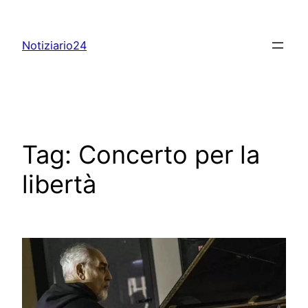
Skip
to
Notiziario24
content
Tag:
Concerto per la
libertà