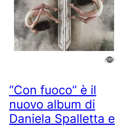
“Con fuoco” è il
nuovo album di
Daniela Spalletta e