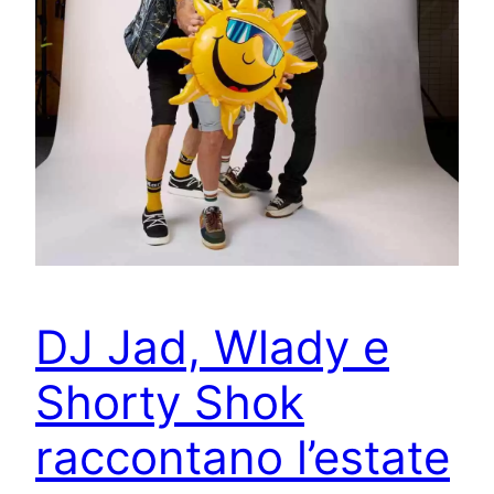
DJ Jad, Wlady e
Shorty Shok
raccontano l’estate