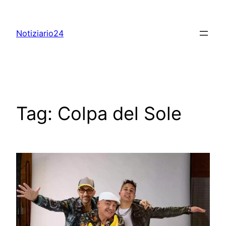
Skip
to
Notiziario24
content
Tag:
Colpa del Sole