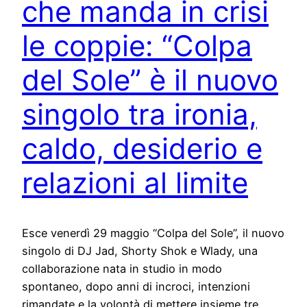
che manda in crisi
le coppie: “Colpa
del Sole” è il nuovo
singolo tra ironia,
caldo, desiderio e
relazioni al limite
Esce venerdì 29 maggio “Colpa del Sole”, il nuovo
singolo di DJ Jad, Shorty Shok e Wlady, una
collaborazione nata in studio in modo
spontaneo, dopo anni di incroci, intenzioni
rimandate e la volontà di mettere insieme tre