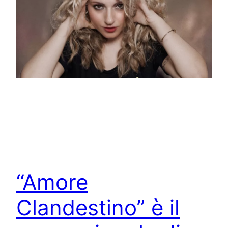
“Amore
Clandestino” è il