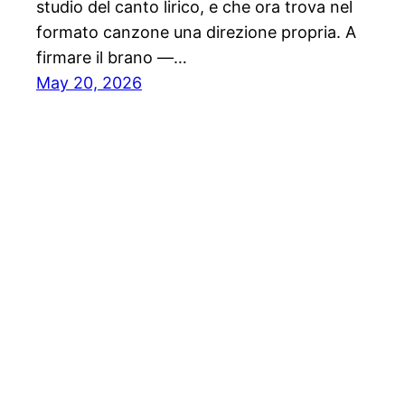
studio del canto lirico, e che ora trova nel
formato canzone una direzione propria. A
firmare il brano —…
May 20, 2026
Notiziario24