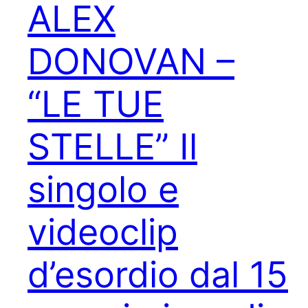
ALEX
DONOVAN –
“LE TUE
STELLE” Il
singolo e
videoclip
d’esordio dal 15