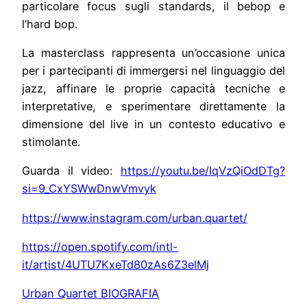
particolare focus sugli standards, il bebop e
l’hard bop.
La masterclass rappresenta un’occasione unica
per i partecipanti di immergersi nel linguaggio del
jazz, affinare le proprie capacità tecniche e
interpretative, e sperimentare direttamente la
dimensione del live in un contesto educativo e
stimolante.
Guarda il video:
https://youtu.be/IqVzQiOdDTg?
si=9_CxYSWwDnwVmvyk
https://www.instagram.com/urban.quartet/
https://open.spotify.com/intl-
it/artist/4UTU7KxeTd80zAs6Z3elMj
Urban Quartet BIOGRAFIA