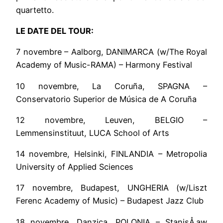
quartetto.
LE DATE DEL TOUR:
7 novembre – Aalborg, DANIMARCA (w/The Royal
Academy of Music-RAMA) – Harmony Festival
10 novembre, La Coruña, SPAGNA –
Conservatorio Superior de Música de A Coruña
12 novembre, Leuven, BELGIO –
Lemmensinstituut, LUCA School of Arts
14 novembre, Helsinki, FINLANDIA – Metropolia
University of Applied Sciences
17 novembre, Budapest, UNGHERIA (w/Liszt
Ferenc Academy of Music) – Budapest Jazz Club
18 novembre, Danzica, POLONIA – StanisÅ‚aw