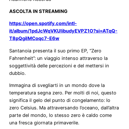
ASCOLTA IN STREAMING
https://open.spotify.com/intl-
it/album/1pdJcWqVKUIibudyEVPZ1O?si=ATqQ-
T8pQgiIMCoqc7-E6w
Santanoia presenta il suo primo EP, “Zero
Fahrenheit”: un viaggio intenso attraverso la
soggettività delle percezioni e del mettersi in
dubbio.
Immagina di svegliarti in un mondo dove la
temperatura segna zero. Per molti di noi, questo
significa il gelo del punto di congelamento: lo
zero Celsius. Ma attraversando l’oceano, dall’altra
parte del mondo, lo stesso zero è caldo come
una fresca giornata primaverile.