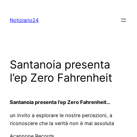
Skip
to
Notiziario24
content
Santanoia presenta
l’ep Zero Fahrenheit
Santanoia presenta l’ep Zero Fahrenheit…
un invito a esplorare le nostre percezioni, a
riconoscere che la verità non è mai assoluta
Acannone Records