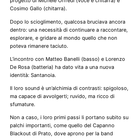
progetto di Michele Offredi (voce e chitarra) e
Cosimo Gallo (chitarra).
Dopo lo scioglimento, qualcosa bruciava ancora
dentro: una necessità di continuare a raccontare,
esplorare, e gridare al mondo quello che non
poteva rimanere taciuto.
L’incontro con Matteo Banelli (basso) e Lorenzo
De Rosa (batteria) ha dato vita a una nuova
identità: Santanoia.
Il loro sound è un’alchimia di contrasti: spigoloso,
ma capace di avvolgerti; ruvido, ma ricco di
sfumature.
Non a caso, i loro primi passi li portano subito su
palchi importanti, come quello del Capanno
Blackout di Prato, dove aprono per la band