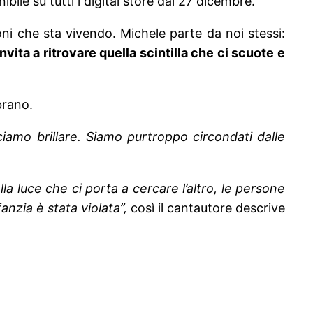
ibile su tutti i digital store dal 27 dicembre.
oni che sta vivendo. Michele parte da noi stessi:
nvita a ritrovare quella scintilla che ci scuote e
brano.
iamo brillare. Siamo purtroppo circondati dalle
a luce che ci porta a cercare l’altro, le persone
fanzia è stata violata”,
così il cantautore descrive