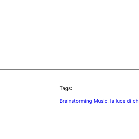
Tags:
Brainstorming Music
, 
la luce di ch