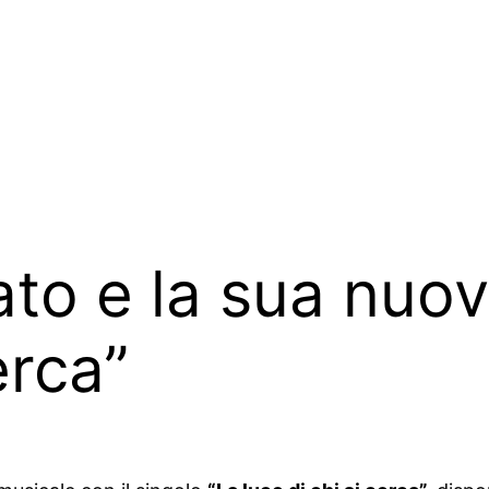
ato e la sua nuov
erca”