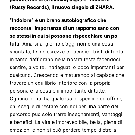
(Rusty Records), il nuovo singolo di ZHARA.
“Indolore” è un brano autobiografico che
racconta l’importanza di un rapporto sano con
sé stessi in cui si possono rispecchiare un po’
tutti.
Amarsi al giorno d’oggi non è una cosa
scontata, le insicurezze e i pensieri tristi di tanto
in tanto riaffiorano nella nostra testa facendoci
sentire, a volte, inadeguati o poco importanti per
qualcuno. Crescendo e maturando si capisce che
trovare un equilibrio interiore con la propria
persona è la cosa più importante di tutte.
Ognuno di noi ha qualcosa di speciale da offrire,
chi sceglie di restare con noi per una parte del
percorso può solo trarre insegnamenti, vantaggi
e benefici. La vita è imprevedibile, bella, piena di
emozioni e non si può perdere tempo dietro a