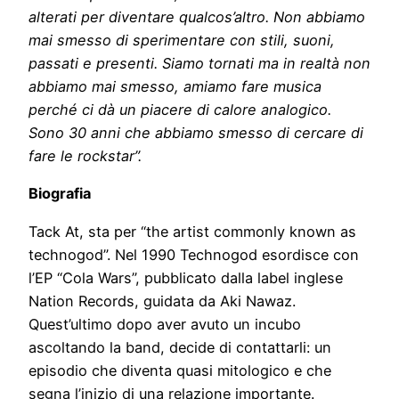
alterati per diventare qualcos’altro. Non abbiamo
mai smesso di sperimentare con stili, suoni,
passati e presenti. Siamo tornati ma in realtà non
abbiamo mai smesso, amiamo fare musica
perché ci dà un piacere di calore analogico.
Sono 30 anni che abbiamo smesso di cercare di
fare le rockstar”.
Biografia
Tack At, sta per “the artist commonly known as
technogod”. Nel 1990 Technogod esordisce con
l’EP “Cola Wars”, pubblicato dalla label inglese
Nation Records, guidata da Aki Nawaz.
Quest’ultimo dopo aver avuto un incubo
ascoltando la band, decide di contattarli: un
episodio che diventa quasi mitologico e che
segna l’inizio di una relazione importante.