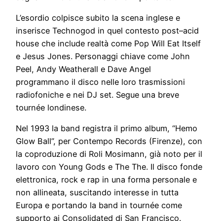
L’esordio colpisce subito la scena inglese e
inserisce Technogod in quel contesto post–acid
house che include realtà come Pop Will Eat Itself
e Jesus Jones. Personaggi chiave come John
Peel, Andy Weatherall e Dave Angel
programmano il disco nelle loro trasmissioni
radiofoniche e nei DJ set. Segue una breve
tournée londinese.
Nel 1993 la band registra il primo album, “Hemo
Glow Ball”, per Contempo Records (Firenze), con
la coproduzione di Roli Mosimann, già noto per il
lavoro con Young Gods e The The. Il disco fonde
elettronica, rock e rap in una forma personale e
non allineata, suscitando interesse in tutta
Europa e portando la band in tournée come
supporto ai Consolidated di San Francisco.