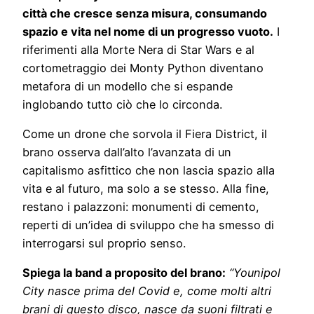
città che cresce senza misura, consumando
spazio e vita nel nome di un progresso vuoto.
I
riferimenti alla Morte Nera di Star Wars e al
cortometraggio dei Monty Python diventano
metafora di un modello che si espande
inglobando tutto ciò che lo circonda.
Come un drone che sorvola il Fiera District, il
brano osserva dall’alto l’avanzata di un
capitalismo asfittico che non lascia spazio alla
vita e al futuro, ma solo a se stesso. Alla fine,
restano i palazzoni: monumenti di cemento,
reperti di un’idea di sviluppo che ha smesso di
interrogarsi sul proprio senso.
Spiega la band a proposito del brano:
“Younipol
City nasce prima del Covid e, come molti altri
brani di questo disco, nasce da suoni filtrati e