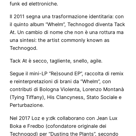
funk ed elettroniche.
Il 2011 segna una trasformazione identitaria: con
il quinto album “Whelm”, Technogod diventa Tack
At. Un cambio di nome che non è una rottura ma
una sintesi: the artist commonly known as
Technogod.
Tack At è secco, tagliente, snello, agile.
Segue il mini-LP “Re)sound EP”, raccolta di remix
e reinterpretazioni di brani da “Whelm”, con
contributi di Bologna Violenta, Lorenzo Montanà
(Tying Tiffany), His Clancyness, Stato Sociale e
Perturbazione.
Nel 2017 Loz e y:dk collaborano con Jean Lux
Boka e Fredbo (cofondatore originale dei
Technogod) per “Dusting the Plants”, secondo