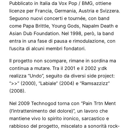
Pubblicato in Italia da Vox Pop / BMG, ottiene
licenze per Francia, Germania, Austria e Svizzera.
Seguono nuovi concerti e tournée, con band
come Papa Brittle, Young Gods, Napalm Death e
Asian Dub Foundation. Nel 1998, però, la band
entra in una fase di pausa e rimodulazione, con
l’uscita di alcuni membri fondatori.
Il progetto non scompare, rimane in sordina ma
continua a mutare. Tra il 2001 e il 2002 y:dk
realizza “Undo”, seguito da diversi side project:
“>>” (2000), “Labiale” (2004) e “Ramsazzizz”
(2008).
Nel 2009 Technogod torna con “Pain Trtn Ment
(l’intrattenimento del dolore)”, un lavoro che
mantiene vivo lo spirito ironico, sarcastico e
rabbioso del progetto, miscelato a sonorità rock-