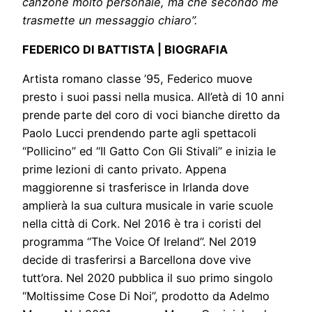
canzone molto personale, ma che secondo me
trasmette un messaggio chiaro”.
FEDERICO DI BATTISTA | BIOGRAFIA
Artista romano classe ’95, Federico muove
presto i suoi passi nella musica. All’età di 10 anni
prende parte del coro di voci bianche diretto da
Paolo Lucci prendendo parte agli spettacoli
“Pollicino” ed “Il Gatto Con Gli Stivali” e inizia le
prime lezioni di canto privato. Appena
maggiorenne si trasferisce in Irlanda dove
amplierà la sua cultura musicale in varie scuole
nella città di Cork. Nel 2016 è tra i coristi del
programma “The Voice Of Ireland”. Nel 2019
decide di trasferirsi a Barcellona dove vive
tutt’ora. Nel 2020 pubblica il suo primo singolo
“Moltissime Cose Di Noi”, prodotto da Adelmo