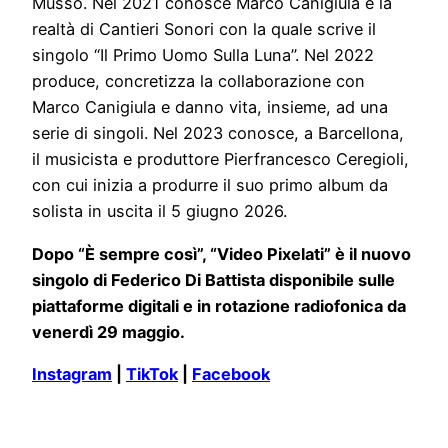
Musso. Nel 2021 conosce Marco Canigiula e la
realtà di Cantieri Sonori con la quale scrive il
singolo “Il Primo Uomo Sulla Luna”. Nel 2022
produce, concretizza la collaborazione con
Marco Canigiula e danno vita, insieme, ad una
serie di singoli. Nel 2023 conosce, a Barcellona,
il musicista e produttore Pierfrancesco Ceregioli,
con cui inizia a produrre il suo primo album da
solista in uscita il 5 giugno 2026.
Dopo “È sempre così”, “Video Pixelati” è il nuovo
singolo di Federico Di Battista disponibile sulle
piattaforme digitali e in rotazione radiofonica da
venerdì 29 maggio.
Instagram
|
TikTok
|
Facebook