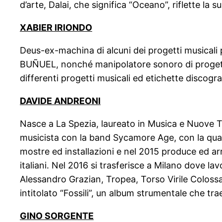
d’arte, Dalai, che significa “Oceano”, riflette la 
XABIER IRIONDO
Deus-ex-machina di alcuni dei progetti musicali p
BUÑUEL, nonché manipolatore sonoro di progetti
differenti progetti musicali ed etichette discogr
DAVIDE ANDREONI
Nasce a La Spezia, laureato in Musica e Nuove Te
musicista con la band Sycamore Age, con la quale
mostre ed installazioni e nel 2015 produce ed arra
italiani. Nel 2016 si trasferisce a Milano dove l
Alessandro Grazian, Tropea, Torso Virile Colossa
intitolato “Fossili”, un album strumentale che tr
GINO SORGENTE