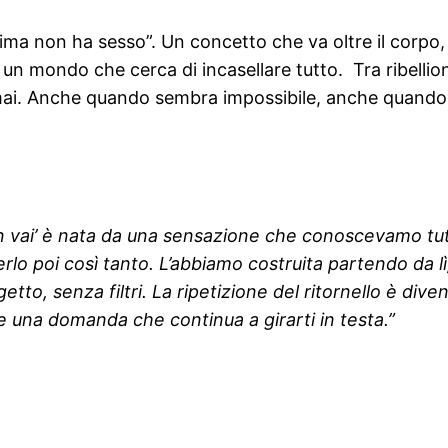
ma non ha sesso”. Un concetto che va oltre il corpo, il
à in un mondo che cerca di incasellare tutto. Tra ribelli
 mai. Anche quando sembra impossibile, anche quando 
n vai’ è nata da una sensazione che conoscevamo tutti
esserlo poi così tanto. L’abbiamo costruita partendo da
getto, senza filtri. La ripetizione del ritornello è di
ome una domanda che continua a girarti in testa.”