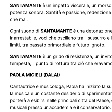
SANTAMANTE
è un impatto viscerale, un morso 
potenza sonora. Santità e passione, redenzione e
che mai.
Ogni suono di
SANTAMANTE
è una detonazione e
inarrestabile, voci che oscillano tra il sussurro 
limiti, tra passato primordiale e futuro ignoto.
SANTAMANTE
è un grido di resistenza, un invit
tempesta, il punto di rottura tra ciò che eravamo
PAOLA MICIELI (DALAI)
Cantautrice e musicologa, Paola ha iniziato la s
la musica e un costante desiderio di sperimentare 
porterà a esibirsi nelle principali città del Paes
musicali presso un’accademia e il conservatorio.