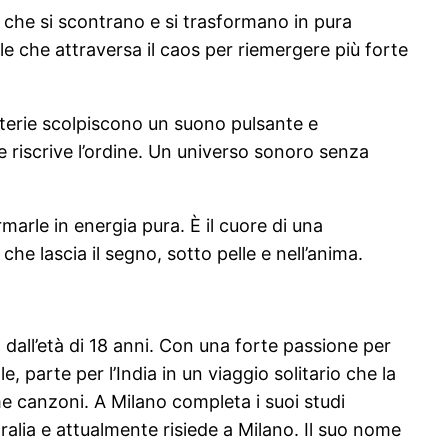
 che si scontrano e si trasformano in pura
e che attraversa il caos per riemergere più forte
atterie scolpiscono un suono pulsante e
 e riscrive l’ordine. Un universo sonoro senza
marle in energia pura. È il cuore di una
e lascia il segno, sotto pelle e nell’anima.
dall’età di 18 anni. Con una forte passione per
 parte per l’India in un viaggio solitario che la
rime canzoni. A Milano completa i suoi studi
alia e attualmente risiede a Milano. Il suo nome