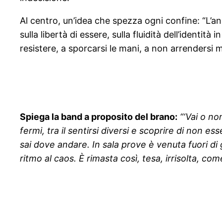
Al centro, un’idea che spezza ogni confine: “L’ani
sulla libertà di essere, sulla fluidità dell’identit
resistere, a sporcarsi le mani, a non arrendersi
Spiega la band a proposito del brano:
“‘Vai o no
fermi, tra il sentirsi diversi e scoprire di non 
sai dove andare. In sala prove è venuta fuori di 
ritmo al caos. È rimasta così, tesa, irrisolta, c