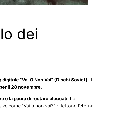
lo dei
digitale “Vai O Non Vai” (Dischi Soviet), il
per il 28 novembre.
e e la paura di restare bloccati.
Le
e come “Vai o non vai?” riflettono l’eterna