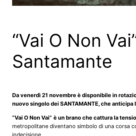
“Vai O Non Vai”
Santamante
Da venerdì 21 novembre è disponibile in rotazion
nuovo singolo dei SANTAMANTE, che anticipa l’
“Vai O Non Vai”
è un brano che cattura la tensio
metropolitane diventano simbolo di una corsa co
indecisione.