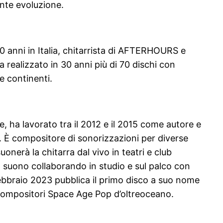
tante evoluzione.
30 anni in Italia, chitarrista di AFTERHOURS e
alizzato in 30 anni più di 70 dischi con
e continenti.
, ha lavorato tra il 2012 e il 2015 come autore e
a. È compositore di sonorizzazioni per diverse
onerà la chitarra dal vivo in teatri e club
el suono collaborando in studio e sul palco con
febbraio 2023 pubblica il primo disco a suo nome
ai compositori Space Age Pop d’oltreoceano.