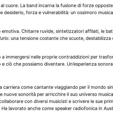
al cuore. La band incarna la fusione di forze opposte
 desiderio, forza e vulnerabilità: un ossimoro musical
motiva. Chitarre ruvide, sintetizzatori affilati, le b
e l’urlo: una tensione costante che scuote, destabilizza
o a immergersi nelle proprie contraddizioni per trasfor
 e ciò che possiamo diventare. Un’esperienza sonora ch
ua carriera come cantante viaggiando per il mondo sin 
nuove sonorità per arricchire il suo universo musicale,
e, collaborare con diversi musicisti e scrivere le sue p
 Ha lavorato anche come speaker radiofonica in Austr