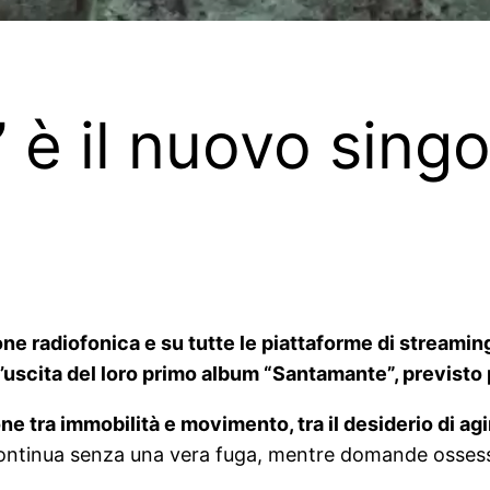
 è il nuovo singo
e radiofonica e su tutte le piattaforme di streaming 
uscita del loro primo album “Santamante”, previsto 
ne tra immobilità e movimento, tra il desiderio di agir
ntinua senza una vera fuga, mentre domande ossessiv