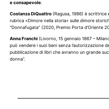
e consapevole
.
Costanza DiQuattro
(Ragusa, 1986) è scrittrice
rubrica «Dimore nella storia» sulle dimore storic
“Donnafugata” (2020, Premio Porta d’Oriente 202
Anna Franchi
(Livorno, 15 gennaio 1867 – Milano,
può vendere i suoi beni senza l’autorizzazione d
pubblicazione di libri che avranno un grande suc
donna”.