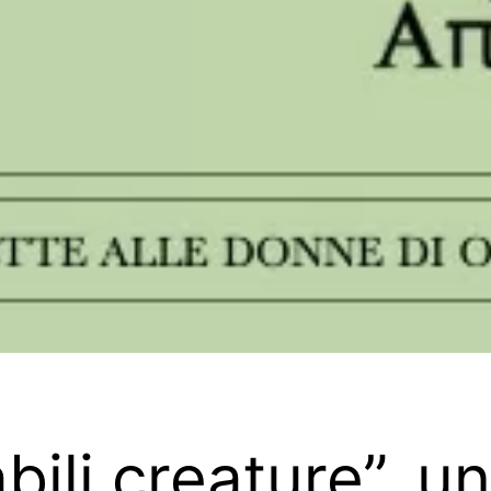
ili creature”, un