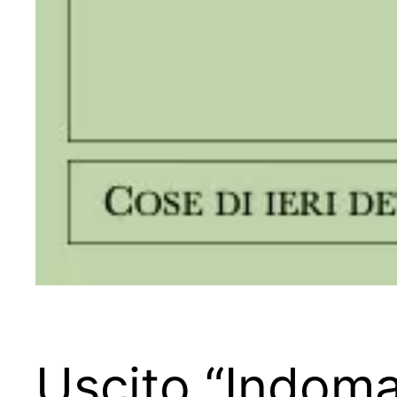
Uscito “Indomab