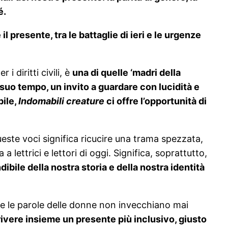
é.
 il presente, tra le battaglie di ieri e le urgenze
 diritti civili, è
una di quelle ‘madri della
l suo tempo, un invito a guardare con lucidità e
bile,
Indomabili creature
ci offre l’opportunità di
ueste voci significa ricucire una trama spezzata,
lettrici e lettori di oggi. Significa, soprattutto,
bile della nostra storia e della nostra identità
he le parole delle donne non invecchiano mai
rivere insieme un presente più inclusivo, giusto