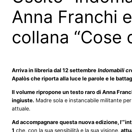
Anna Franchi e
collana “Cose d
Arriva in libreria dal 12 settembre
Indomabili cr
Apalòs che riporta alla luce le parole e le battagl
Il volume ripropone un testo raro di Anna Franc
ingiuste.
Madre sola e instancabile militante per 
attuale.
Ad accompagnare questa nuova edizione, l’“int
1
che, con la sua sensibilità e la sua visione,
attu