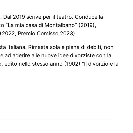
 Dal 2019 scrive per il teatro. Conduce la
ato “La mia casa di Montalbano” (2019),
o” (2022, Premio Comisso 2023).
a italiana. Rimasta sola e piena di debiti, non
 ad aderire alle nuove idee divorziste con la
edito nello stesso anno (1902) “Il divorzio e la