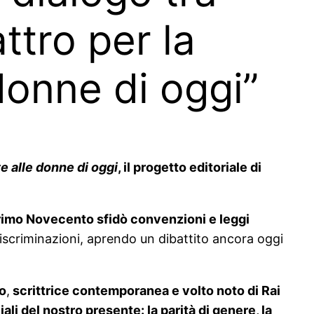
tro per la
 donne di oggi”
te alle donne di oggi
, il progetto editoriale di
 primo Novecento sfidò convenzioni e leggi
 discriminazioni, aprendo un dibattito ancora oggi
ro
,
scrittrice contemporanea e volto noto di Rai
ali del nostro presente: la parità di genere, la