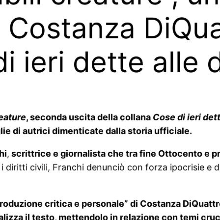
 Costanza DiQuat
i ieri dette alle
eature
, seconda uscita della collana
Cose di ieri det
ie di autrici dimenticate dalla storia ufficiale.
hi
,
scrittrice e giornalista che tra fine Ottocento e
i diritti civili, Franchi denunciò con forza ipocrisie e
roduzione critica e personale” di Costanza DiQuatt
alizza il testo, mettendolo in relazione con temi cruci