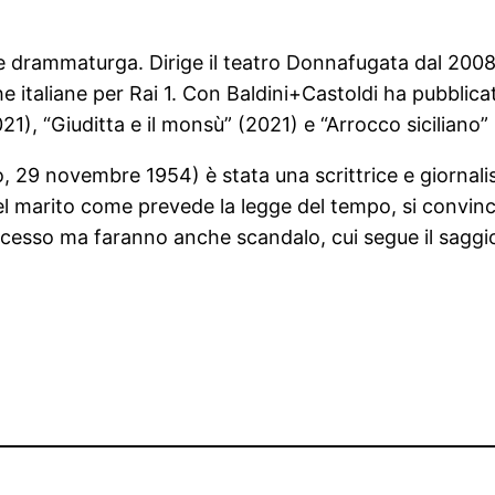
 e drammaturga. Dirige il teatro Donnafugata dal 2008.
he italiane per Rai 1. Con Baldini+Castoldi ha pubblic
1), “Giuditta e il monsù” (2021) e “Arrocco sicilian
 29 novembre 1954) è stata una scrittrice e giornalist
el marito come prevede la legge del tempo, si convince
cesso ma faranno anche scandalo, cui segue il saggio, 