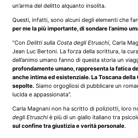
un’arma del delitto alquanto insolita.
Questi, infatti, sono alcuni degli elementi che f
per me la più importante, di sondare l’animo um
“Con
Delitti sulla Costa degli Etruschi
, Carla Ma
Jean Luc Bertoni. La forza della scrittura, la cur
dell’animo umano fanno di questa storia un viaggi
profondamente umano, rappresenta la fatica del v
anche intima ed esistenziale. La Toscana della 
sepolte.
Siamo orgogliosi di pubblicare un romanzo
lucida e appassionata”.
Carla Magnani non ha scritto di poliziotti, loro no
degli Etruschi
è più di un giallo italiano tra psico
sul confine tra giustizia e verità personale
.