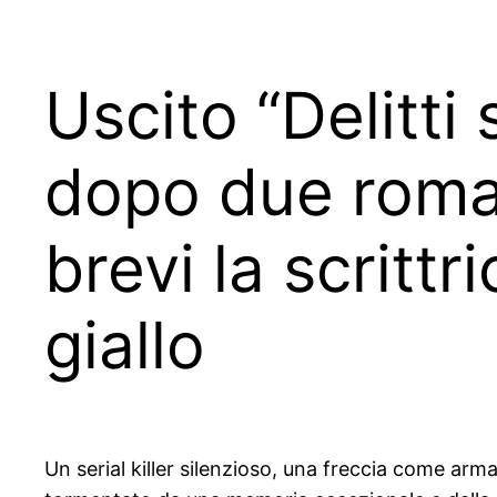
Uscito “Delitti 
dopo due roman
brevi la scritt
giallo
Un serial killer silenzioso, una freccia come arm