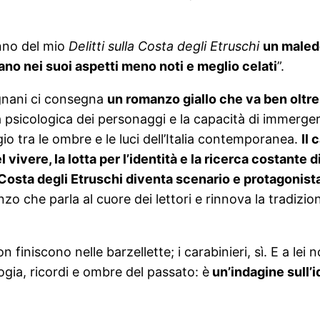
anno del mio
Delitti sulla Costa degli Etruschi
un maled
ano nei suoi aspetti meno noti e meglio celati
”.
gnani ci consegna
un romanzo giallo che va ben oltre
a psicologica dei personaggi e la capacità di immergere
o tra le ombre e le luci dell’Italia contemporanea.
Il 
ivere, la lotta per l’identità e la ricerca costante d
Costa degli Etruschi diventa scenario e protagonista
 che parla al cuore dei lettori e rinnova la tradizion
n finiscono nelle barzellette; i carabinieri, sì. E a le
logia, ricordi e ombre del passato: è
un’indagine sull’i