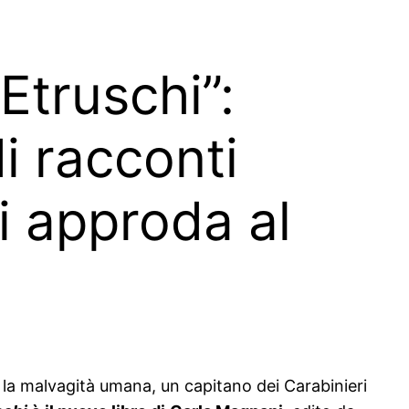
 Etruschi”:
i racconti
i approda al
a la malvagità umana, un capitano dei Carabinieri