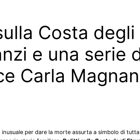
sulla Costa degli
zi e una serie d
rice Carla Magnan
a inusuale per dare la morte assurta a simbolo di tutt