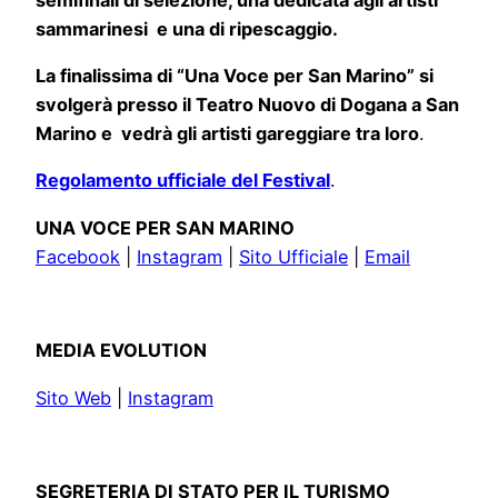
sammarinesi e una di ripescaggio.
La finalissima di “Una Voce per San Marino” si
svolgerà presso il Teatro Nuovo di Dogana a San
Marino e vedrà gli artisti gareggiare tra loro
.
Regolamento ufficiale del Festival
.
UNA VOCE PER SAN MARINO
Facebook
|
Instagram
|
Sito Ufficiale
|
Email
MEDIA EVOLUTION
Sito Web
|
Instagram
SEGRETERIA DI STATO PER IL TURISMO