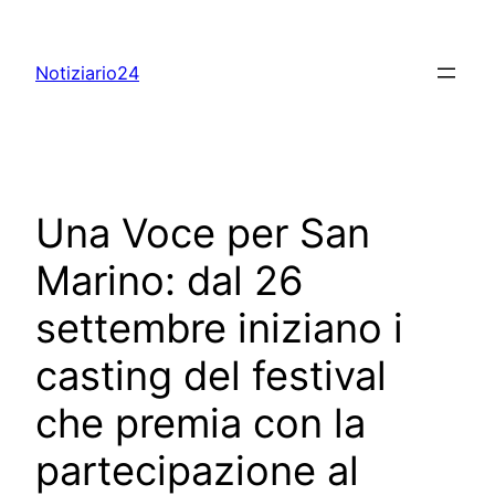
Skip
to
Notiziario24
content
Una Voce per San
Marino: dal 26
settembre iniziano i
casting del festival
che premia con la
partecipazione al