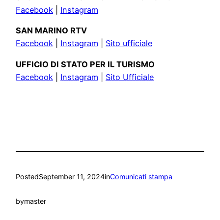
Facebook
|
Instagram
SAN MARINO RTV
Facebook
|
Instagram
|
Sito ufficiale
UFFICIO DI STATO PER IL TURISMO
Facebook
|
Instagram
|
Sito Ufficiale
Posted
September 11, 2024
in
Comunicati stampa
by
master