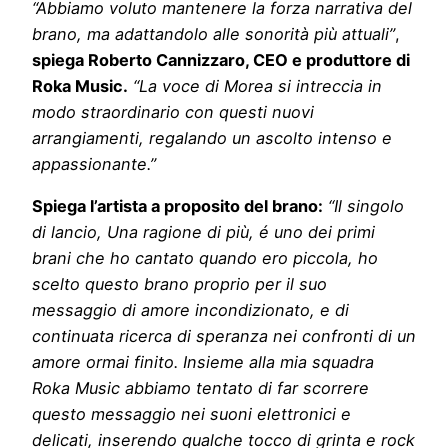
“Abbiamo voluto mantenere la forza narrativa del
brano, ma adattandolo alle sonorità più attuali”
,
spiega Roberto Cannizzaro, CEO e produttore di
Roka Music.
“La voce di Morea si intreccia in
modo straordinario con questi nuovi
arrangiamenti, regalando un ascolto intenso e
appassionante.”
Spiega l’artista a proposito del brano:
“Il singolo
di lancio, Una ragione di più, é uno dei primi
brani che ho cantato quando ero piccola, ho
scelto questo brano proprio per il suo
messaggio di amore incondizionato, e di
continuata ricerca di speranza nei confronti di un
amore ormai finito. Insieme alla mia squadra
Roka Music abbiamo tentato di far scorrere
questo messaggio nei suoni elettronici e
delicati, inserendo qualche tocco di grinta e rock