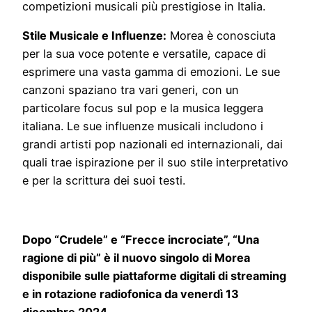
competizioni musicali più prestigiose in Italia.
Stile Musicale e Influenze:
Morea è conosciuta
per la sua voce potente e versatile, capace di
esprimere una vasta gamma di emozioni. Le sue
canzoni spaziano tra vari generi, con un
particolare focus sul pop e la musica leggera
italiana. Le sue influenze musicali includono i
grandi artisti pop nazionali ed internazionali, dai
quali trae ispirazione per il suo stile interpretativo
e per la scrittura dei suoi testi.
Dopo “Crudele” e “Frecce incrociate”, “Una
ragione di più” è il nuovo singolo di Morea
disponibile sulle piattaforme digitali di streaming
e in rotazione radiofonica da venerdì 13
dicembre 2024.