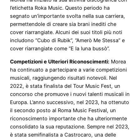
l’etichetta Roka Music. Questo periodo ha
segnato un’importante svolta nella sua carriera,
permettendole di creare sia brani inediti che
cover riarrangiate. Alcuni dei suoi titoli più noti
includono “Cubo di Rubik”, “Amerò Me Stessa” e
cover riarrangiate come ‘’E la luna bussò”.
Competizioni e Ulteriori Riconoscimenti:
Morea
ha continuato a partecipare a varie competizioni
musicali, raggiungendo risultati notevoli. Nel
2022, è stata finalista del Tour Music Fest, un
concorso che promuove i nuovi talenti musicali in
Europa. L’anno successivo, nel 2023, ha ottenuto
il secondo posto al Roma Music Festival, un
riconoscimento importante che ha ulteriormente
consolidato la sua reputazione. Sempre nel 2023,
è stata semifinalista a Castrocaro, una delle