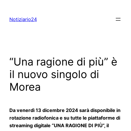
Skip
to
Notiziario24
content
“Una ragione di più” è
il nuovo singolo di
Morea
Da venerdì 13 dicembre 2024 sarà disponibile in
rotazione radiofonica e su tutte le piattaforme di
streaming digitale “UNA RAGIONE DI PIÙ”, il