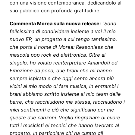
con una visione contemporanea, dedicandolo al
suo pubblico con profonda gratitudine.
Commenta Morea sulla nuova release:
“Sono
felicissima di condividere insieme a voi il mio
nuovo EP, un progetto a cui tengo tantissimo,
che porta il nome di Morea: Reasonless che
mescola pop rock ed elettronica. Oltre al
singolo, ho voluto reinterpretare Amandoti ed
Emozione da poco, due brani che mi hanno
sempre ispirata e che oggi sento ancora più
vicini al mio modo di fare musica, in entrambi i
brani abbiamo scritto insieme al mio team delle
barre, che racchiudono me stessa, racchiudono i
miei sentimenti e ciò che significano per me
queste due canzoni. Voglio ringraziare di cuore
tutti i musicisti ei tecnici che hanno lavorato al
progetto, in particolare chi ha curato gli