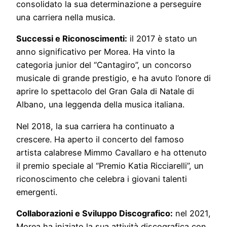
consolidato la sua determinazione a perseguire
una carriera nella musica.
Successi e Riconoscimenti:
il 2017 è stato un
anno significativo per Morea. Ha vinto la
categoria junior del “Cantagiro”, un concorso
musicale di grande prestigio, e ha avuto l’onore di
aprire lo spettacolo del Gran Gala di Natale di
Albano, una leggenda della musica italiana.
Nel 2018, la sua carriera ha continuato a
crescere. Ha aperto il concerto del famoso
artista calabrese Mimmo Cavallaro e ha ottenuto
il premio speciale al “Premio Katia Ricciarelli”, un
riconoscimento che celebra i giovani talenti
emergenti.
Collaborazioni e Sviluppo Discografico:
nel 2021,
Morea ha iniziato la sua attività discografica con