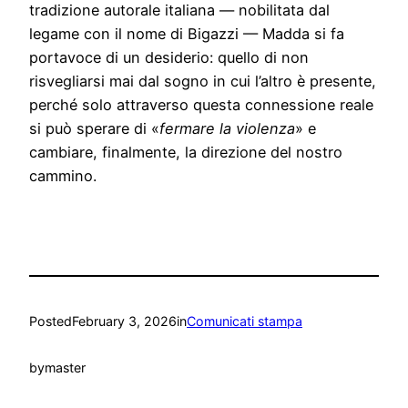
tradizione autorale italiana — nobilitata dal
legame con il nome di Bigazzi — Madda si fa
portavoce di un desiderio: quello di non
risvegliarsi mai dal sogno in cui l’altro è presente,
perché solo attraverso questa connessione reale
si può sperare di «
fermare la violenza
» e
cambiare, finalmente, la direzione del nostro
cammino.
Posted
February 3, 2026
in
Comunicati stampa
by
master