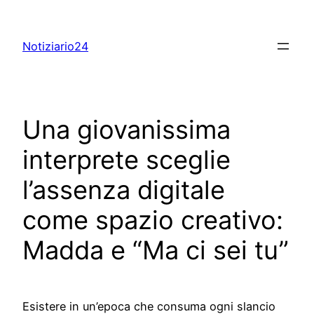
Skip
to
Notiziario24
content
Una giovanissima
interprete sceglie
l’assenza digitale
come spazio creativo:
Madda e “Ma ci sei tu”
Esistere in un’epoca che consuma ogni slancio