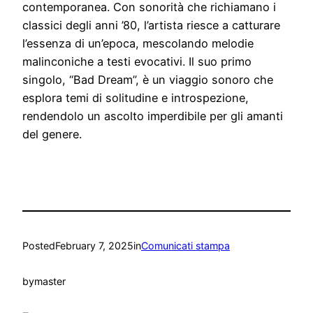
contemporanea. Con sonorità che richiamano i
classici degli anni ’80, l’artista riesce a catturare
l’essenza di un’epoca, mescolando melodie
malinconiche a testi evocativi. Il suo primo
singolo, “Bad Dream”, è un viaggio sonoro che
esplora temi di solitudine e introspezione,
rendendolo un ascolto imperdibile per gli amanti
del genere.
Posted
February 7, 2025
in
Comunicati stampa
by
master