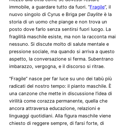
immobile, a guardare tutto da fuori. “
Fragile
”, il
nuovo singolo di Cyrus e Briga per
Daylite
è la
storia di un uomo che piange e non trova un
posto dove farlo senza sentirsi fuori luogo. La
fragilità maschile esiste, ma non la racconta mai
nessuno. Si discute molto di salute mentale e
pressione sociale, ma quando si arriva a questo
aspetto, la conversazione si ferma. Subentrano
imbarazzo, vergogna, e il discorso si ritrae.
“Fragile” nasce per far luce su uno dei tabù più
radicati del nostro tempo: il pianto maschile. È
una canzone che mette in discussione l’idea di
virilità come corazza permanente, quella che
ancora attraversa educazione, relazioni e
linguaggi quotidiani. Alla figura maschile viene
chiesto di reggere sempre, di farsi forte, di