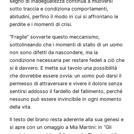
segno di inadeguatezza continua a muoversi
sotto traccia e condiziona comportamenti,
abitudini, perfino il modo in cui si affrontano le
perdite e i momenti di crisi.
“Fragile” sovverte questo meccanismo,
sottolineando che i momenti di stallo di un uomo
non sono difetti da nascondere, ma la
condizione necessaria per restare fedeli a ciò che
si è davvero. E mette sul tavolo una possibilità
che dovrebbe essere ovvia: un uomo può darsi il
permesso di attraversare e vivere il dolore senza
sentirsi addosso il fardello del fallimento, perché
nessuno può essere invincibile in ogni momento
della vita.
Il testo del brano resta aderente alla sua genesi e
si apre con un omaggio a Mia Martini: in “Gli