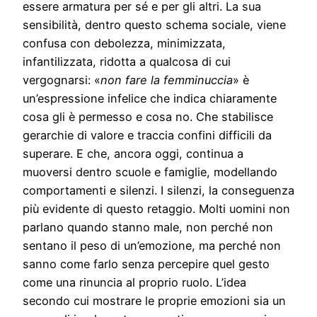
essere armatura per sé e per gli altri. La sua
sensibilità, dentro questo schema sociale, viene
confusa con debolezza, minimizzata,
infantilizzata, ridotta a qualcosa di cui
vergognarsi: «
non fare la femminuccia
» è
un’espressione infelice che indica chiaramente
cosa gli è permesso e cosa no. Che stabilisce
gerarchie di valore e traccia confini difficili da
superare. E che, ancora oggi, continua a
muoversi dentro scuole e famiglie, modellando
comportamenti e silenzi. I silenzi, la conseguenza
più evidente di questo retaggio. Molti uomini non
parlano quando stanno male, non perché non
sentano il peso di un’emozione, ma perché non
sanno come farlo senza percepire quel gesto
come una rinuncia al proprio ruolo. L’idea
secondo cui mostrare le proprie emozioni sia un