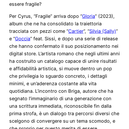
essere fragile?
Per Cyrus, “Fragile” arriva dopo “
Gloria
” (2023),
album che ne ha consolidato la traiettoria
tracciata con pezzi come “
Cartier
”, “
Silvia (Sally)
”
e “
Goccia
” feat. Sissi, e dopo una serie di release
che hanno confermato il suo posizionamento nei
digital store. L’artista romano che negli ultimi anni
ha costruito un catalogo capace di unire risultati
e affidabilità artistica, si muove dentro un pop
che privilegia lo sguardo concreto, i dettagli
minimi, e un’aderenza costante alla vita
quotidiana. L’incontro con Briga, autore che ha
segnato l’immaginario di una generazione con
una scrittura immediata, riconoscibile fin dalla
prima strofa, è un dialogo tra percorsi diversi che
scelgono di convergere su un tema scomodo, e
che proprio per questo merita di essere