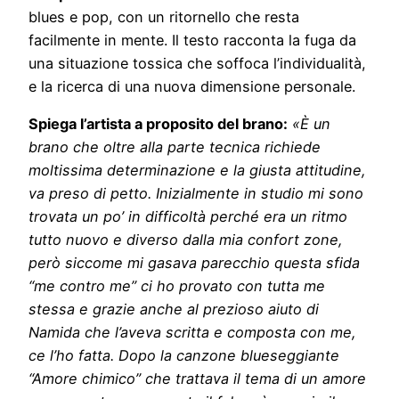
blues e pop, con un ritornello che resta
facilmente in mente. Il testo racconta la fuga da
una situazione tossica che soffoca l’individualità,
e la ricerca di una nuova dimensione personale.
Spiega l’artista a proposito del brano:
«È un
brano che oltre alla parte tecnica richiede
moltissima determinazione e la giusta attitudine,
va preso di petto. Inizialmente in studio mi sono
trovata un po’ in difficoltà perché era un ritmo
tutto nuovo e diverso dalla mia confort zone,
però siccome mi gasava parecchio questa sfida
“me contro me” ci ho provato con tutta me
stessa e grazie anche al prezioso aiuto di
Namida che l’aveva scritta e composta con me,
ce l’ho fatta. Dopo la canzone blueseggiante
“Amore chimico” che trattava il tema di un amore