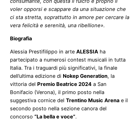
consumante, con questa il fulcro è proprio il
voler opporsi e scappare da una situazione che
ci sta stretta, soprattutto in amore per cercare la
vera felicità e serenità, una ribellione».
Biografia
Alessia Prestifilippo in arte
ALESSIA
ha
partecipato a numerosi contest musicali in tutta
Italia. Tra i traguardi più significativi, la finale
dell’ultima edizione di
Nokep Generation
, la
vittoria del
Premio Beatrice 2024
a San
Bonifacio (Verona), il primo posto nella
suggestiva cornice del
Trentino Music Arena
e il
secondo posto nella sezione canora del
concorso
“La bella e voce”
.