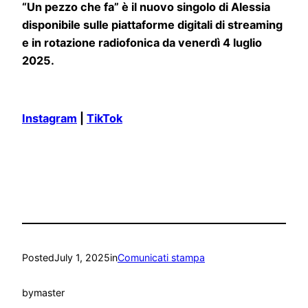
“Un pezzo che fa” è il nuovo singolo di Alessia
disponibile sulle piattaforme digitali di streaming
e in rotazione radiofonica da venerdì 4 luglio
2025.
Instagram
|
TikTok
Posted
July 1, 2025
in
Comunicati stampa
by
master