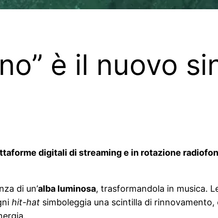
no” è il nuovo si
ttaforme digitali di streaming e in rotazione radiofo
nza di un’
alba luminosa
, trasformandola in musica. L
gni
hit-hat
simboleggia una scintilla di rinnovamento, 
nergia.