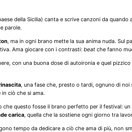
 paese della Sicilia) canta e scrive canzoni da quando
e parole.
ton
, ma in ogni brano mette la sua anima nuda. Sul pa
tiva. Ama giocare con i contrasti:
beat
che fanno muov
re, con una buona dose di autoironia e quel pizzico di
rinascita
, una fase che, presto o tardi, ognuno di noi 
 in ciò che si ama.
o che questo fosse il brano perfetto per il festival: 
de carica
, quella che la sostiene ogni giorno tra lavo
ggono tempo da dedicare a ciò che ama di più, non smet