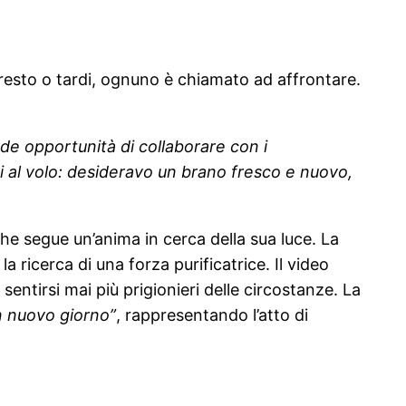
 presto o tardi, ognuno è chiamato ad affrontare.
de opportunità di collaborare con i
ti al volo: desideravo un brano fresco e nuovo,
che segue un’anima in cerca della sua luce. La
 ricerca di una forza purificatrice. Il video
 sentirsi mai più prigionieri delle circostanze. La
n nuovo giorno”
, rappresentando l’atto di