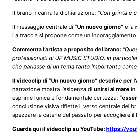
Il brano incarna la dichiarazione:
“Con grinta e c
Il messaggio centrale di
“Un nuovo giorno”
è la
La traccia si propone come un incoraggiamento a
Commenta l’artista a proposito del brano:
“Quest
professionisti di UP MUSIC STUDIO, in particolar
che parlasse di un tema tanto importante come la
Il videoclip di “Un nuovo giorno” descrive per l’
narrazione mostra l’esigenza di
unirsi al mare
in 
esprime l’unica e fondamentale certezza:
“esser
conclusione visiva riflette il verso centrale del b
spezzare le catene del passato per accogliere il 
Guarda qui il videoclip su YouTube:
https://y