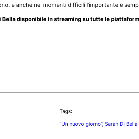
dono, e anche nei momenti difficili l’importante è sempr
Bella disponibile in streaming su tutte le piattaforme
Tags:
“Un nuovo giorno”
, 
Sarah Di Bella