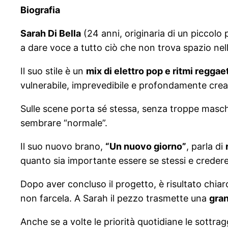
Biografia
Sarah Di Bella
(24 anni, originaria di un piccolo
a dare voce a tutto ciò che non trova spazio nell
Il suo stile è un
mix di elettro pop e ritmi reggae
vulnerabile, imprevedibile e profondamente crea
Sulle scene porta sé stessa, senza troppe masche
sembrare “normale”.
Il suo nuovo brano,
“Un nuovo giorno”
, parla di
quanto sia importante essere se stessi e credere
Dopo aver concluso il progetto, è risultato chiar
non farcela. A Sarah il pezzo trasmette una
gran
Anche se a volte le priorità quotidiane le sottra