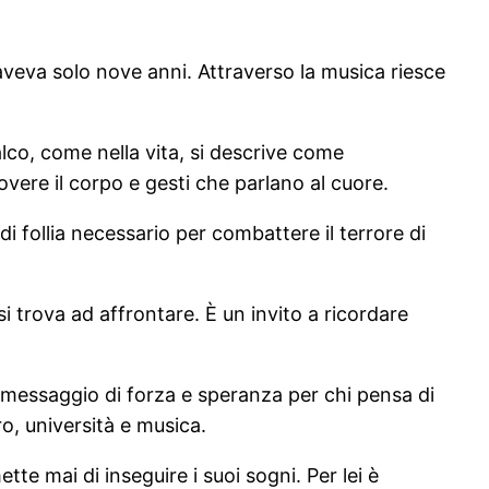
 aveva solo nove anni. Attraverso la musica riesce
lco, come nella vita, si descrive come
ere il corpo e gesti che parlano al cuore.
 follia necessario per combattere il terrore di
si trova ad affrontare. È un invito a ricordare
un messaggio di forza e speranza per chi pensa di
ro, università e musica.
te mai di inseguire i suoi sogni. Per lei è