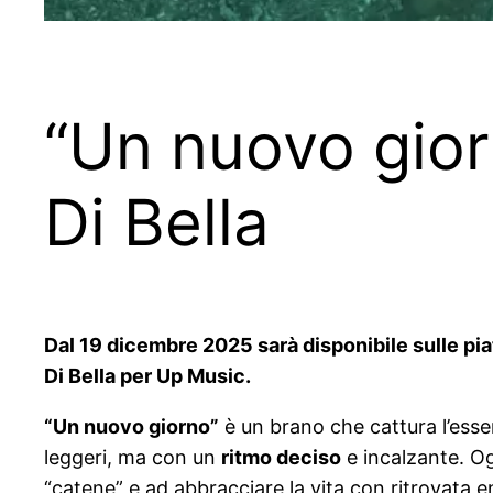
“Un nuovo gior
Di Bella
Dal 19 dicembre
2025 sarà disponibile sulle pia
Di Bella per Up Music.
“Un nuovo giorno”
è un brano che cattura l’esse
leggeri, ma con un
ritmo deciso
e incalzante. O
“catene” e ad abbracciare la vita con ritrovata e