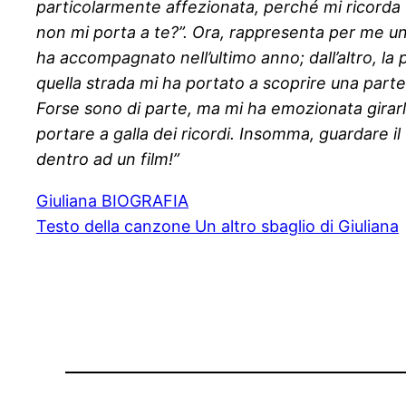
particolarmente affezionata, perché mi ricorda 
non mi porta a te?”. Ora, rappresenta per me un m
ha accompagnato nell’ultimo anno; dall’altro, 
quella strada mi ha portato a scoprire una par
Forse sono di parte, ma mi ha emozionata girarlo 
portare a galla dei ricordi. Insomma, guardare 
dentro ad un film!”
Giuliana BIOGRAFIA
Testo della canzone Un altro sbaglio di Giuliana