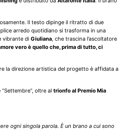
lishing
e distribuito da
Altafonte Italia
. Il brano
osamente. Il testo dipinge il ritratto di due
plice arredo quotidiano si trasforma in una
e vibrante di
Giuliana
, che trascina l’ascoltatore
amore vero è quello che, prima di tutto, ci
 la direzione artistica del progetto è affidata a
e “Settembre”, oltre al
trionfo al Premio Mia
ere ogni singola parola. È un brano a cui sono