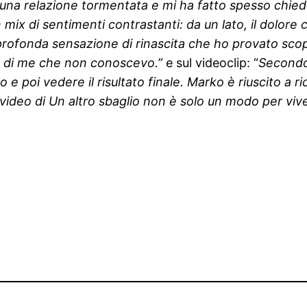
una relazione tormentata e mi ha fatto spesso chiede
ix di sentimenti contrastanti: da un lato, il dolore c
la profonda sensazione di rinascita che ho provato 
te di me che non conoscevo.”
e sul videoclip: “
Secondo
e poi vedere il risultato finale. Marko è riuscito a r
il video di Un altro sbaglio non è solo un modo per v