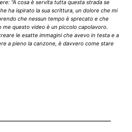
re: “A cosa è servita tutta questa strada se
he ha ispirato la sua scrittura, un dolore che mi
scoprendo che nessun tempo è sprecato e che
 me questo video è un piccolo capolavoro.
icreare le esatte immagini che avevo in testa e a
ivere a pieno la canzone, è davvero come stare