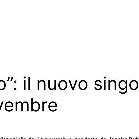
o”: il nuovo singo
ovembre