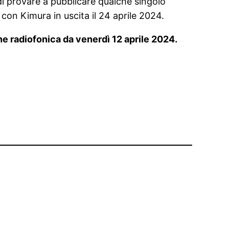
i provare a pubblicare qualche singolo
con Kimura in uscita il 24 aprile 2024.
one radiofonica da venerdì 12 aprile 2024.