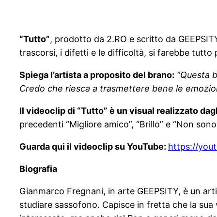
“Tutto”
, prodotto da 2.RO e scritto da GEEPSIT
trascorsi, i difetti e le difficoltà, si farebbe tut
Spiega l’artista a proposito del brano:
“Questa b
Credo che riesca a trasmettere bene le emozioni
Il videoclip di “Tutto” è un visual realizzato da
precedenti “Migliore amico”, “Brillo” e “Non son
Guarda qui il videoclip su YouTube:
https://yo
Biografia
Gianmarco Fregnani, in arte GEEPSITY, è un artist
studiare sassofono. Capisce in fretta che la sua 