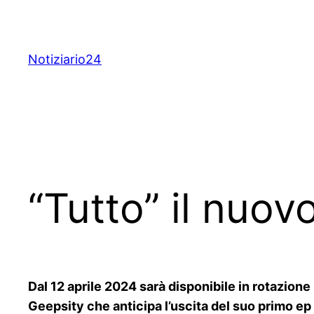
Skip
to
content
Notiziario24
“Tutto” il nuov
Dal 12 aprile 2024 sarà disponibile in rotazione 
Geepsity che anticipa l’uscita del suo primo ep 