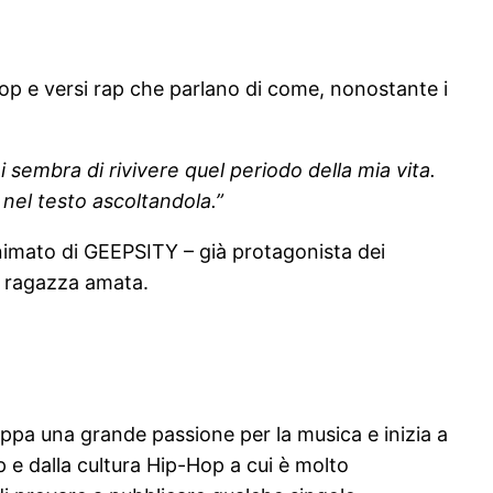
p e versi rap che parlano di come, nonostante i
sembra di rivivere quel periodo della mia vita.
nel testo ascoltandola.”
 animato di GEEPSITY – già protagonista dei
la ragazza amata.
uppa una grande passione per la musica e inizia a
p e dalla cultura Hip-Hop a cui è molto