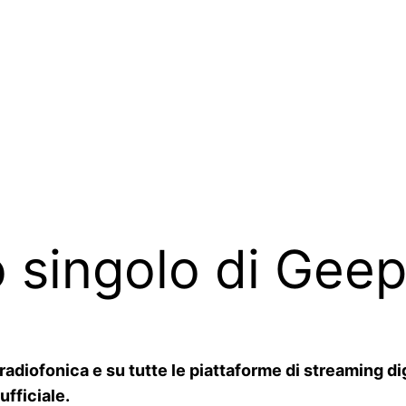
o singolo di Geep
radiofonica e su tutte le piattaforme di streaming dig
ufficiale.