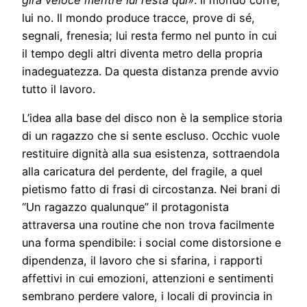
gira veloce mentre lui resta qui
»: il mondo corre,
lui no. Il mondo produce tracce, prove di sé,
segnali, frenesia; lui resta fermo nel punto in cui
il tempo degli altri diventa metro della propria
inadeguatezza. Da questa distanza prende avvio
tutto il lavoro.
L’idea alla base del disco non è la semplice storia
di un ragazzo che si sente escluso. Occhic vuole
restituire dignità alla sua esistenza, sottraendola
alla caricatura del perdente, del fragile, a quel
pietismo fatto di frasi di circostanza. Nei brani di
“Un ragazzo qualunque” il protagonista
attraversa una routine che non trova facilmente
una forma spendibile: i social come distorsione e
dipendenza, il lavoro che si sfarina, i rapporti
affettivi in cui emozioni, attenzioni e sentimenti
sembrano perdere valore, i locali di provincia in