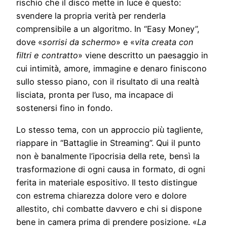
rischio che il disco mette in luce è questo:
svendere la propria verità per renderla
comprensibile a un algoritmo. In “Easy Money”,
dove «
sorrisi da schermo
» e «
vita creata con
filtri e contratto
» viene descritto un paesaggio in
cui intimità, amore, immagine e denaro finiscono
sullo stesso piano, con il risultato di una realtà
lisciata, pronta per l’uso, ma incapace di
sostenersi fino in fondo.
Lo stesso tema, con un approccio più tagliente,
riappare in “Battaglie in Streaming”. Qui il punto
non è banalmente l’ipocrisia della rete, bensì la
trasformazione di ogni causa in formato, di ogni
ferita in materiale espositivo. Il testo distingue
con estrema chiarezza dolore vero e dolore
allestito, chi combatte davvero e chi si dispone
bene in camera prima di prendere posizione. «
La