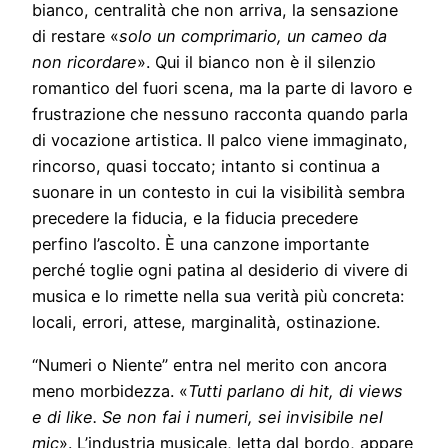
bianco, centralità che non arriva, la sensazione
di restare «
solo un comprimario, un cameo da
non ricordare
». Qui il bianco non è il silenzio
romantico del fuori scena, ma la parte di lavoro e
frustrazione che nessuno racconta quando parla
di vocazione artistica. Il palco viene immaginato,
rincorso, quasi toccato; intanto si continua a
suonare in un contesto in cui la visibilità sembra
precedere la fiducia, e la fiducia precedere
perfino l’ascolto. È una canzone importante
perché toglie ogni patina al desiderio di vivere di
musica e lo rimette nella sua verità più concreta:
locali, errori, attese, marginalità, ostinazione.
“Numeri o Niente” entra nel merito con ancora
meno morbidezza. «
Tutti parlano di hit, di views
e di like. Se non fai i numeri, sei invisibile nel
mic
». L’industria musicale, letta dal bordo, appare