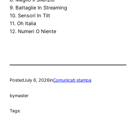
9. Battaglie In Streaming
10. Sensori In Tilt
11. Oh Italia
12. Numeri O Niente
Posted
July 6, 2026
in
Comunicati stampa
by
master
Tags: