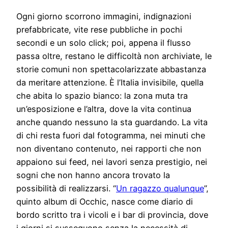
Ogni giorno scorrono immagini, indignazioni
prefabbricate, vite rese pubbliche in pochi
secondi e un solo click; poi, appena il flusso
passa oltre, restano le difficoltà non archiviate, le
storie comuni non spettacolarizzate abbastanza
da meritare attenzione. È l’Italia invisibile, quella
che abita lo spazio bianco: la zona muta tra
un’esposizione e l’altra, dove la vita continua
anche quando nessuno la sta guardando. La vita
di chi resta fuori dal fotogramma, nei minuti che
non diventano contenuto, nei rapporti che non
appaiono sui feed, nei lavori senza prestigio, nei
sogni che non hanno ancora trovato la
possibilità di realizzarsi. “
Un ragazzo qualunque
”,
quinto album di Occhic, nasce come diario di
bordo scritto tra i vicoli e i bar di provincia, dove
i giorni si susseguono senza la necessità di