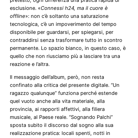
pretesto, ogni differenza una pratica rapida di
esclusione. «
Connessi h24, ma il cuore è
offline
»: non c’è soltanto una saturazione
tecnologica, c’è un impoverimento del tempo
disponibile per guardarsi, per spiegarsi, per
contraddirsi senza trasformare tutto in scontro
permanente. Lo spazio bianco, in questo caso, è
quello che non riusciamo più a lasciare tra una
reazione e l’altra.
Il messaggio dell’album, però, non resta
confinato alla critica del presente digitale. “Un
ragazzo qualunque” funziona perché estende
quel vuoto anche alla vita materiale, alla
provincia, ai rapporti affettivi, alla filiera
musicale, al Paese reale. “Sognando Palchi”
sposta subito il discorso dal sogno alla sua
realizzazione pratica: locali spenti, notti in