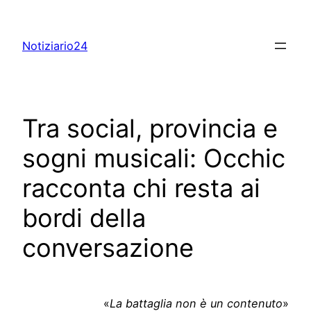
Skip
to
Notiziario24
content
Tra social, provincia e
sogni musicali: Occhic
racconta chi resta ai
bordi della
conversazione
«
La battaglia non è un contenuto
»