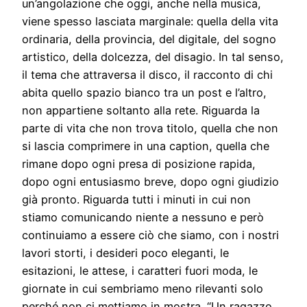
un’angolazione che oggi, anche nella musica,
viene spesso lasciata marginale: quella della vita
ordinaria, della provincia, del digitale, del sogno
artistico, della dolcezza, del disagio. In tal senso,
il tema che attraversa il disco, il racconto di chi
abita quello spazio bianco tra un post e l’altro,
non appartiene soltanto alla rete. Riguarda la
parte di vita che non trova titolo, quella che non
si lascia comprimere in una caption, quella che
rimane dopo ogni presa di posizione rapida,
dopo ogni entusiasmo breve, dopo ogni giudizio
già pronto. Riguarda tutti i minuti in cui non
stiamo comunicando niente a nessuno e però
continuiamo a essere ciò che siamo, con i nostri
lavori storti, i desideri poco eleganti, le
esitazioni, le attese, i caratteri fuori moda, le
giornate in cui sembriamo meno rilevanti solo
perché non ci mettiamo in mostra. “Un ragazzo