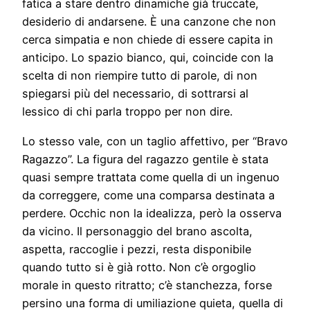
fatica a stare dentro dinamiche già truccate,
desiderio di andarsene. È una canzone che non
cerca simpatia e non chiede di essere capita in
anticipo. Lo spazio bianco, qui, coincide con la
scelta di non riempire tutto di parole, di non
spiegarsi più del necessario, di sottrarsi al
lessico di chi parla troppo per non dire.
Lo stesso vale, con un taglio affettivo, per “Bravo
Ragazzo”. La figura del ragazzo gentile è stata
quasi sempre trattata come quella di un ingenuo
da correggere, come una comparsa destinata a
perdere. Occhic non la idealizza, però la osserva
da vicino. Il personaggio del brano ascolta,
aspetta, raccoglie i pezzi, resta disponibile
quando tutto si è già rotto. Non c’è orgoglio
morale in questo ritratto; c’è stanchezza, forse
persino una forma di umiliazione quieta, quella di