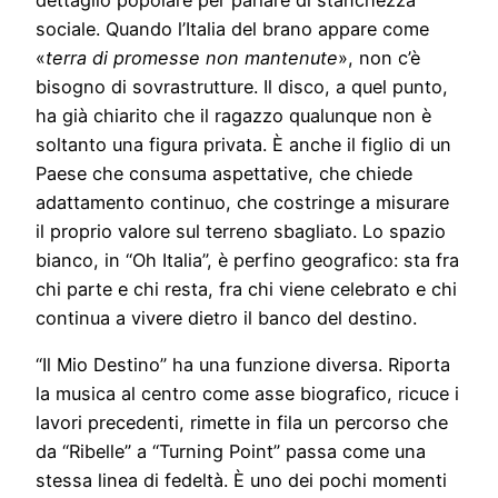
dettaglio popolare per parlare di stanchezza
sociale. Quando l’Italia del brano appare come
«
terra di promesse non mantenute
», non c’è
bisogno di sovrastrutture. Il disco, a quel punto,
ha già chiarito che il ragazzo qualunque non è
soltanto una figura privata. È anche il figlio di un
Paese che consuma aspettative, che chiede
adattamento continuo, che costringe a misurare
il proprio valore sul terreno sbagliato. Lo spazio
bianco, in “Oh Italia”, è perfino geografico: sta fra
chi parte e chi resta, fra chi viene celebrato e chi
continua a vivere dietro il banco del destino.
“Il Mio Destino” ha una funzione diversa. Riporta
la musica al centro come asse biografico, ricuce i
lavori precedenti, rimette in fila un percorso che
da “Ribelle” a “Turning Point” passa come una
stessa linea di fedeltà. È uno dei pochi momenti