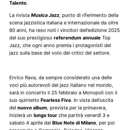
Talento
.
La rivista
Musica Jazz
, punto di riferimento della
scena jazzistica italiana e internazionale da oltre
80 anni, ha reso noti i vincitori dell’edizione 2025
del suo prestigioso
referendum
annuale
Top
Jazz, che ogni anno premia i protagonisti del
jazz sulla base del voto dei critici del settore.
Enrico Rava, da sempre considerato una delle
voci più autorevoli del jazz italiano nel mondo,
sarà in concerto il 25 febbraio a Monopoli con il
suo quintetto
Fearless Five
. In vista dell’uscita
del
nuovo album
, prevista per la primavera,
inizierà un
lungo tour
che partirà venerdì 3 e
sabato 4 aprile dal
Blue Note di Milano
, per poi