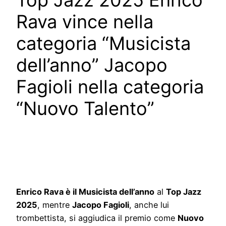
Top Jazz 2025 Enrico
Rava vince nella
categoria “Musicista
dell’anno” Jacopo
Fagioli nella categoria
“Nuovo Talento”
Enrico Rava è il Musicista dell’anno
al
Top Jazz
2025
, mentre
Jacopo Fagioli
, anche lui
trombettista, si aggiudica il premio come
Nuovo