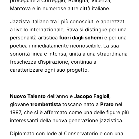
proseguire a Correggio, Bologna, Vicenza,
Mantova e in numerose altre città italiane.
Jazzista italiano tra i più conosciuti e apprezzati
a livello internazionale, Rava si distingue per una
personalità artistica
fuori dagli schemi
e per una
poetica immediatamente riconoscibile. La sua
sonorità lirica e intensa, unita a una straordinaria
freschezza d’ispirazione, continua a
caratterizzare ogni suo progetto.
Nuovo Talento
dell’anno è
Jacopo Fagioli
,
giovane
trombettista
toscano nato a
Prato
nel
1997, che si è affermato come una delle figure più
interessanti della nuova generazione jazzistica.
Diplomato con lode al Conservatorio e con una