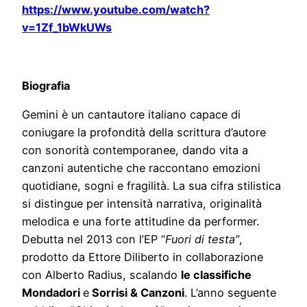
https://www.youtube.com/watch?
v=1Zf_1bWkUWs
Biografia
Gemini è un cantautore italiano capace di
coniugare la profondità della scrittura d’autore
con sonorità contemporanee, dando vita a
canzoni autentiche che raccontano emozioni
quotidiane, sogni e fragilità. La sua cifra stilistica
si distingue per intensità narrativa, originalità
melodica e una forte attitudine da performer.
Debutta nel 2013 con l’EP “
Fuori di testa”
,
prodotto da Ettore Diliberto in collaborazione
con Alberto Radius, scalando
le classifiche
Mondadori
e
Sorrisi & Canzoni
. L’anno seguente