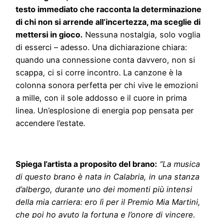
testo immediato che racconta la determinazione
di chi non si arrende all’incertezza, ma sceglie di
mettersi in gioco.
Nessuna nostalgia, solo voglia
di esserci – adesso. Una dichiarazione chiara:
quando una connessione conta davvero, non si
scappa, ci si corre incontro. La canzone è la
colonna sonora perfetta per chi vive le emozioni
a mille, con il sole addosso e il cuore in prima
linea. Un’esplosione di energia pop pensata per
accendere l’estate.
Spiega l’artista a proposito del brano:
“La musica
di questo brano è nata in Calabria, in una stanza
d’albergo, durante uno dei momenti più intensi
della mia carriera: ero lì per il Premio Mia Martini,
che poi ho avuto la fortuna e l’onore di vincere.