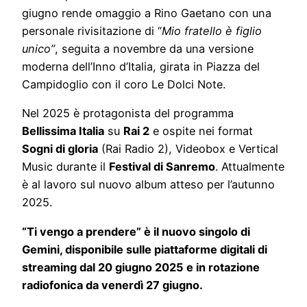
giugno rende omaggio a Rino Gaetano con una
personale rivisitazione di “
Mio fratello è figlio
unico”
, seguita a novembre da una versione
moderna dell’Inno d’Italia, girata in Piazza del
Campidoglio con il coro Le Dolci Note.
Nel 2025 è protagonista del programma
Bellissima Italia
su
Rai 2
e ospite nei format
Sogni di gloria
(Rai Radio 2), Videobox e Vertical
Music durante il
Festival di Sanremo
. Attualmente
è al lavoro sul nuovo album atteso per l’autunno
2025.
“Ti vengo a prendere” è il nuovo singolo di
Gemini, disponibile sulle piattaforme digitali di
streaming dal 20 giugno 2025 e in rotazione
radiofonica da venerdì 27 giugno.