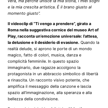
vera, ma perché unisce la mia storia, i miei sogni
e la mia crescita artistica. È il brano giusto al
momento giusto”.
Il videoclip di “Ti vengo a prendere”, girato a
Roma nella suggestiva cornice del museo Art of
Play, racconta un’emozione universale: l’attesa,
la delusione e il desiderio di evasione.
Quando la
realtà delude, si aprono le porte di un mondo
magico, fatto di colori, musica, danza e
complicità femminile. In questo spazio
immaginario, due ragazze accolgono la
protagonista in un abbraccio simbolico di libertà
e rinascita. Un racconto visivo potente, che
amplifica il messaggio della canzone e lascia
spazio all’immaginazione, alla speranza e alla
bellezza della condivisione.