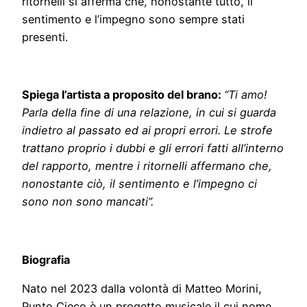
ritornelli si afferma che, nonostante tutto, il
sentimento e l’impegno sono sempre stati
presenti.
Spiega l’artista a proposito del brano:
“Ti amo!
Parla della fine di una relazione, in cui si guarda
indietro al passato ed ai propri errori. Le strofe
trattano proprio i dubbi e gli errori fatti all’interno
del rapporto, mentre i ritornelli affermano che,
nonostante ciò, il sentimento e l’impegno ci
sono non sono mancati”.
Biografia
Nato nel 2023 dalla volontà di Matteo Morini,
Punto Cieco è un progetto musicale il cui nome