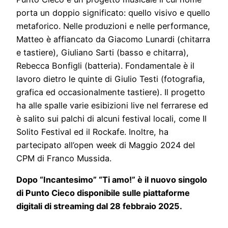
porta un doppio significato: quello visivo e quello
metaforico. Nelle produzioni e nelle performance,
Matteo è affiancato da Giacomo Lunardi (chitarra
e tastiere), Giuliano Sarti (basso e chitarra),
Rebecca Bonfigli (batteria). Fondamentale è il
lavoro dietro le quinte di Giulio Testi (fotografia,
grafica ed occasionalmente tastiere). Il progetto
ha alle spalle varie esibizioni live nel ferrarese ed
è salito sui palchi di alcuni festival locali, come Il
Solito Festival ed il Rockafe. Inoltre, ha
partecipato all’open week di Maggio 2024 del
CPM di Franco Mussida.
Dopo “Incantesimo” “Ti amo!” è il nuovo singolo
di Punto Cieco disponibile sulle piattaforme
digitali di streaming dal 28 febbraio 2025.