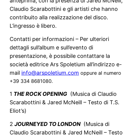
anteprima, con la presenza di Jared McNeill,
Claudio Scarabottini e gli artisti che hanno
contribuito alla realizzazione del disco.
L’ingresso è libero.
Contatti per informazioni – Per ulteriori
dettagli sull’album e sull’evento di
presentazione, è possibile contattare la
società editrice Ars Spoletium all’indirizzo e-
mail
info@arspoletium.com
oppure al numero
+39 334 8681080.
1
THE ROCK OPENING
(Musica di Claudio
Scarabottini & Jared McNeill – Testo di T.S.
Eliot’s)
2
JOURNEYED TO LONDON
(Musica di
Claudio Scarabottini & Jared McNeill – Testo