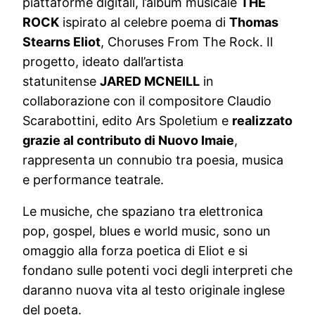
piattaforme digitali, l’album musicale
THE
ROCK
ispirato al celebre poema di
Thomas
Stearns Eliot
, Choruses From The Rock. Il
progetto, ideato dall’artista
statunitense
JARED MCNEILL
in
collaborazione con il compositore Claudio
Scarabottini, edito Ars Spoletium e
realizzato
grazie al contributo di Nuovo Imaie
,
rappresenta un connubio tra poesia, musica
e performance teatrale.
Le musiche, che spaziano tra elettronica
pop, gospel, blues e world music, sono un
omaggio alla forza poetica di Eliot e si
fondano sulle potenti voci degli interpreti che
daranno nuova vita al testo originale inglese
del poeta.