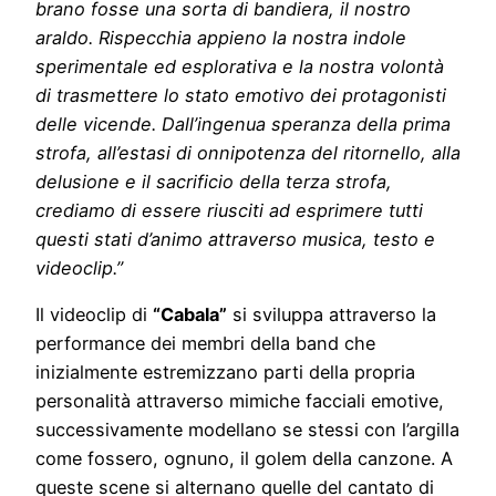
brano fosse una sorta di bandiera, il nostro
araldo. Rispecchia appieno la nostra indole
sperimentale ed esplorativa e la nostra volontà
di trasmettere lo stato emotivo dei protagonisti
delle vicende. Dall’ingenua speranza della prima
strofa, all’estasi di onnipotenza del ritornello, alla
delusione e il sacrificio della terza strofa,
crediamo di essere riusciti ad esprimere tutti
questi stati d’animo attraverso musica, testo e
videoclip.”
Il videoclip di
“Cabala”
si sviluppa attraverso la
performance dei membri della band che
inizialmente estremizzano parti della propria
personalità attraverso mimiche facciali emotive,
successivamente modellano se stessi con l’argilla
come fossero, ognuno, il golem della canzone. A
queste scene si alternano quelle del cantato di