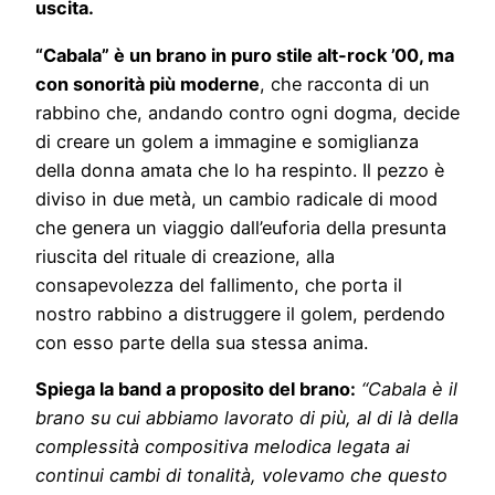
uscita.
“Cabala” è un brano in puro stile alt-rock ’00, ma
con sonorità più moderne
, che racconta di un
rabbino che, andando contro ogni dogma, decide
di creare un golem a immagine e somiglianza
della donna amata che lo ha respinto. Il pezzo è
diviso in due metà, un cambio radicale di mood
che genera un viaggio dall’euforia della presunta
riuscita del rituale di creazione, alla
consapevolezza del fallimento, che porta il
nostro rabbino a distruggere il golem, perdendo
con esso parte della sua stessa anima.
Spiega la band a proposito del brano:
“Cabala è il
brano su cui abbiamo lavorato di più, al di là della
complessità compositiva melodica legata ai
continui cambi di tonalità, volevamo che questo