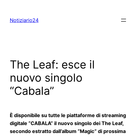
Skip
to
Notiziario24
content
The Leaf: esce il
nuovo singolo
“Cabala”
È disponibile su tutte le piattaforme di streaming
digitale “CABALA” il nuovo singolo dei The Leaf,
secondo estratto dall’album “Magic” di prossima