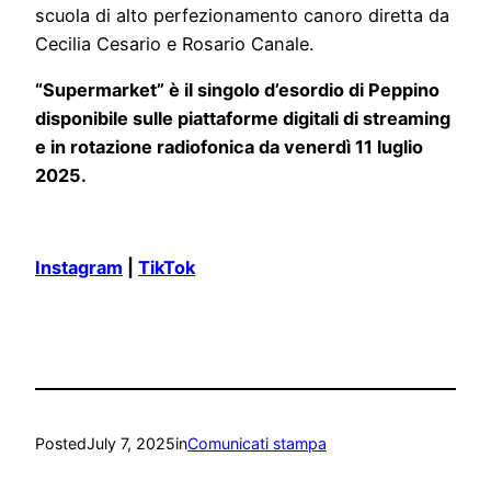
scuola di alto perfezionamento canoro diretta da
Cecilia Cesario e Rosario Canale.
“Supermarket” è il singolo d’esordio di Peppino
disponibile sulle piattaforme digitali di streaming
e in rotazione radiofonica da venerdì 11 luglio
2025.
Instagram
|
TikTok
Posted
July 7, 2025
in
Comunicati stampa