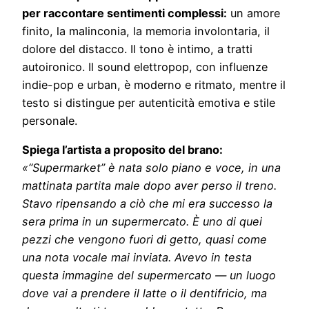
per raccontare sentimenti complessi:
un amore
finito, la malinconia, la memoria involontaria, il
dolore del distacco. Il tono è intimo, a tratti
autoironico. Il sound elettropop, con influenze
indie-pop e urban, è moderno e ritmato, mentre il
testo si distingue per autenticità emotiva e stile
personale.
Spiega l’artista a proposito del brano:
«“Supermarket” è nata solo piano e voce, in una
mattinata partita male dopo aver perso il treno.
Stavo ripensando a ciò che mi era successo la
sera prima in un supermercato. È uno di quei
pezzi che vengono fuori di getto, quasi come
una nota vocale mai inviata. Avevo in testa
questa immagine del supermercato — un luogo
dove vai a prendere il latte o il dentifricio, ma