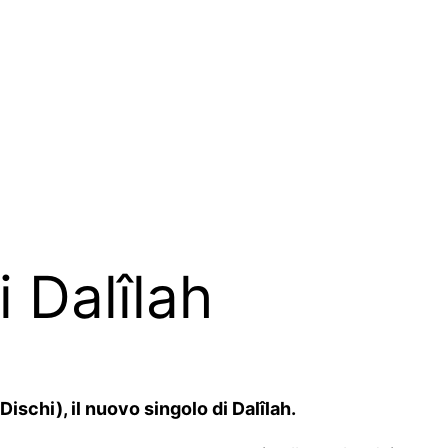
i Dalîlah
ischi), il nuovo singolo di Dalîlah.