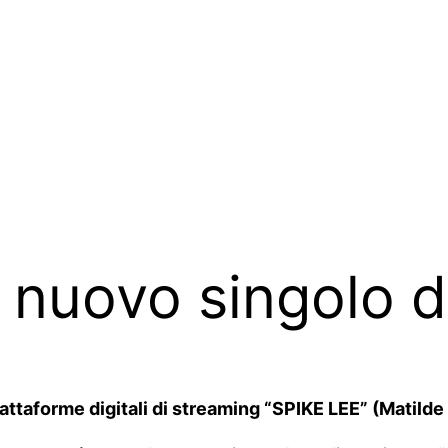
l nuovo singolo d
ttaforme digitali di streaming “SPIKE LEE” (Matilde D