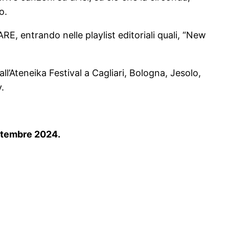
o.
RE, entrando nelle playlist editoriali quali, “New
l’Ateneika Festival a Cagliari, Bologna, Jesolo,
v.
ettembre 2024.