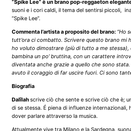
“Spike Lee” è un brano
pop-reggaeton elegante
suoni e i cori caldi, il tema del sentirsi piccoli,
“Spike Lee”.
Commenta l’artista a proposito del brano:
“Ho s
tutt’ora ci combatto. Scrivere questo brano mi h
ho voluto dimostrare (più di tutto a me stessa), 
bambina un po’ bruttina, con un carattere intro
diventata anche grazie a quello che sono stata
avuto il coraggio di far uscire fuori. Ci sono ta
Biografia
Dalîlah
scrive ciò che sente e scrive ciò che è; 
di se stessa. É piena di influenze internazionali, h
dover parlare attraverso la musica.
Attualmente vive tra Milano e la Sardegna, suona 