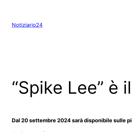
Skip
to
content
Notiziario24
“Spike Lee” è i
Dal 20 settembre 2024 sarà disponibile sulle pia