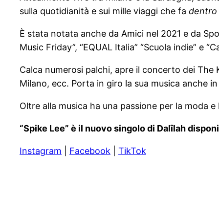
sulla quotidianità e sui mille viaggi che fa
dentro 
È stata notata anche da Amici nel 2021 e da Spotif
Music Friday”, “EQUAL Italia” “Scuola indie” e “Ca
Calca numerosi palchi, apre il concerto dei The K
Milano, ecc. Porta in giro la sua musica anche in t
Oltre alla musica ha una passione per la moda e l
“Spike Lee” è il nuovo singolo di
Dalîlah disponi
Instagram
|
Facebook
|
TikTok