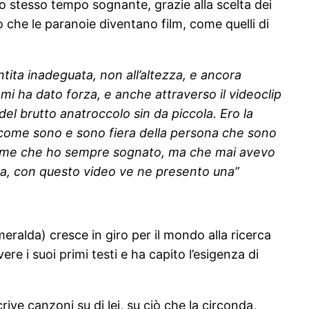
lo stesso tempo sognante, grazie alla scelta dei
nto che le paranoie diventano film, come quelli di
ita inadeguata, non all’altezza, e ancora
mi ha dato forza, e anche attraverso il videoclip
del brutto anatroccolo sin da piccola. Ero la
o come sono e sono fiera della persona che sono
 di me che ho sempre sognato, ma che mai avevo
sica, con questo video ve ne presento una”
eralda) cresce in giro per il mondo alla ricerca
ere i suoi primi testi e ha capito l’esigenza di
ive canzoni su di lei, su ciò che la circonda,