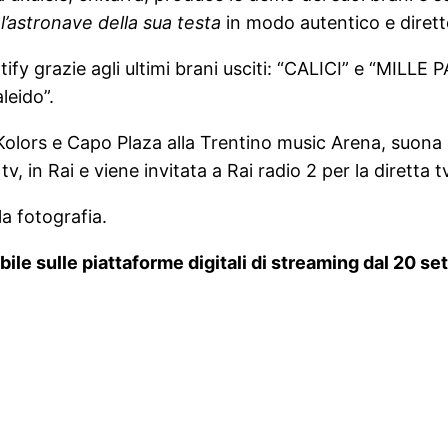
l’astronave della sua testa
in modo autentico e dirett
y grazie agli ultimi brani usciti: “CALICI” e “MILLE PA
leido”.
olors e Capo Plaza alla Trentino music Arena, suona al
v, in Rai e viene invitata a Rai radio 2 per la diretta t
a fotografia.
bile sulle piattaforme digitali di streaming dal 20 s