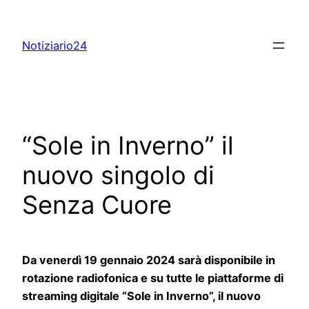
Skip
to
Notiziario24
content
“Sole in Inverno” il
nuovo singolo di
Senza Cuore
Da venerdì 19 gennaio 2024 sarà disponibile in
rotazione radiofonica e su tutte le piattaforme di
streaming digitale “Sole in Inverno”, il nuovo