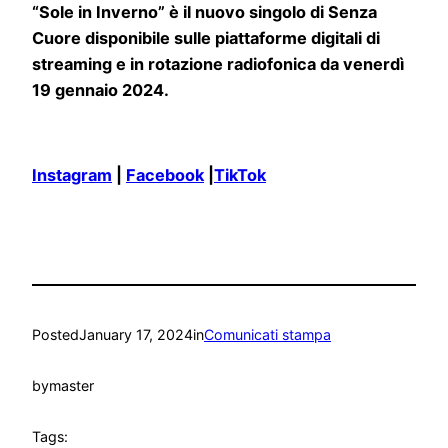
“Sole in Inverno” è il nuovo singolo di Senza
Cuore disponibile sulle piattaforme digitali di
streaming e in rotazione radiofonica da venerdì
19 gennaio 2024.
Instagram
|
Facebook
|
TikTok
Posted
January 17, 2024
in
Comunicati stampa
by
master
Tags: