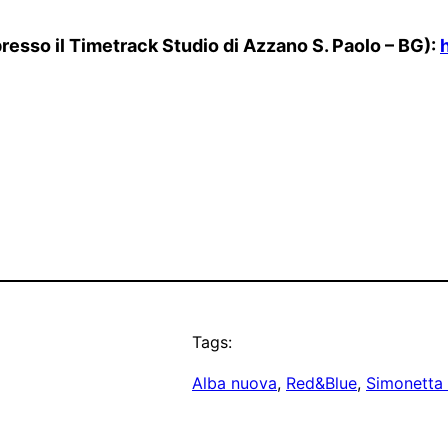
presso il Timetrack Studio di Azzano S. Paolo – BG):
Tags:
Alba nuova
, 
Red&Blue
, 
Simonetta