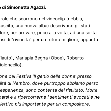
lo di Simonetta Agazzi.
role che scorrono nel videoclip (nebbia,
ascita, una nuova alba) descrivono gli stati
re, per arrivare, poco alla volta, ad una sorta
si di “rivincita” per un futuro migliore, appunto
(Flauto), Mariapia Begna (Oboe), Roberto
oloncello).
ne del Festiva ‘Il genio delle donne’ presso
calità di Nembro, dove purtroppo abbiamo perso
 esperienza, sono contenta del risultato. Molte
si e a ripercorrerne i sentimenti evocati e ne
biettivo più importante per un compositore,