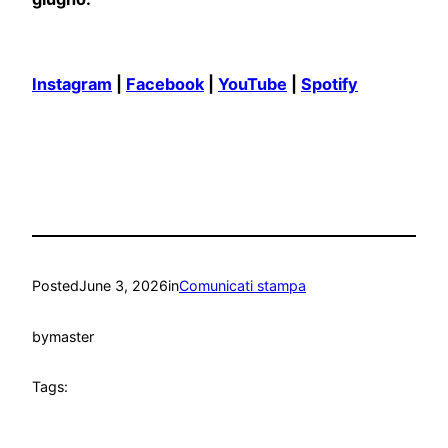
Instagram
|
Facebook
|
YouTube
|
Spotify
Posted
June 3, 2026
in
Comunicati stampa
by
master
Tags: