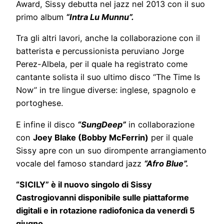
Award, Sissy debutta nel jazz nel 2013 con il suo
primo album
“Intra Lu Munnu”.
Tra gli altri lavori, anche la collaborazione con il
batterista e percussionista peruviano Jorge
Perez-Albela, per il quale ha registrato come
cantante solista il suo ultimo disco “The Time Is
Now” in tre lingue diverse: inglese, spagnolo e
portoghese.
E infine il disco
“SungDeep”
in collaborazione
con
Joey Blake (Bobby McFerrin)
per il quale
Sissy apre con un suo dirompente arrangiamento
vocale del famoso standard jazz
“Afro Blue”.
“SICILY” è il nuovo singolo di Sissy
Castrogiovanni disponibile sulle piattaforme
digitali e in rotazione radiofonica da venerdì 5
giugno.