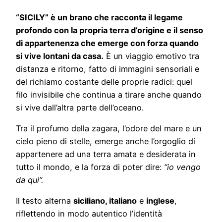
“SICILY” è un brano che racconta il legame
profondo con la propria terra d’origine e il senso
di appartenenza che emerge con forza quando
si vive lontani da casa.
È un viaggio emotivo tra
distanza e ritorno, fatto di immagini sensoriali e
del richiamo costante delle proprie radici: quel
filo invisibile che continua a tirare anche quando
si vive dall’altra parte dell’oceano.
Tra il profumo della zagara, l’odore del mare e un
cielo pieno di stelle, emerge anche l’orgoglio di
appartenere ad una terra amata e desiderata in
tutto il mondo, e la forza di poter dire:
“io vengo
da qui”.
Il testo alterna
siciliano, italiano
e
inglese
,
riflettendo in modo autentico l’identità