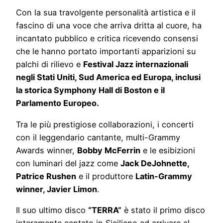
Con la sua travolgente personalità artistica e il
fascino di una voce che arriva dritta al cuore, ha
incantato pubblico e critica ricevendo consensi
che le hanno portato importanti apparizioni su
palchi di rilievo e
Festival Jazz internazionali
negli Stati Uniti, Sud America ed Europa, inclusi
la storica Symphony Hall di Boston e il
Parlamento Europeo.
Tra le più prestigiose collaborazioni, i concerti
con il leggendario cantante, multi-Grammy
Awards winner,
Bobby McFerrin
e le esibizioni
con luminari del jazz come
Jack DeJohnette,
Patrice Rushen
e il produttore
Latin-Grammy
winner, Javier Limon
.
Il suo ultimo disco
“TERRA”
è stato il primo disco
interamente cantato in Siciliano ad arrivare al