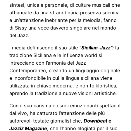
sintesi, unica e personale, di culture musicali che
affiancate da una straordinaria presenza scenica
e un’attenzione inebriante per la melodia, fanno
di Sissy una voce davvero singolare nel mondo
del Jazz.
I media definiscono il suo stile
“Sicilian-Jazz”:
la
tradizione Siciliana e le influenze world si
intrecciano con l’armonia del Jazz
Contemporaneo, creando un linguaggio originale
e inconfondibile in cui la lingua siciliana viene
utilizzata in chiave moderna, e non folkloristica,
aprendo la tradizione a nuove visioni artistiche.
Con il suo carisma e i suoi emozionanti spettacoli
dal vivo, ha catturato l’attenzione delle più
autorevoli testate giornalistiche,
Downbeat
e
Jazziz Magazine
, che l’hanno elogiata per il suo