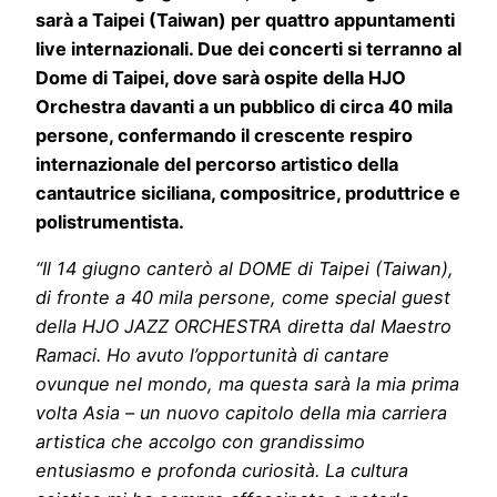
sarà a Taipei (Taiwan) per quattro appuntamenti
live internazionali. Due dei concerti si terranno al
Dome di Taipei, dove sarà ospite della HJO
Orchestra davanti a un pubblico di circa 40 mila
persone, confermando il crescente respiro
internazionale del percorso artistico della
cantautrice siciliana, compositrice, produttrice e
polistrumentista.
“Il 14 giugno canterò al DOME di Taipei (Taiwan),
di fronte a 40 mila persone, come special guest
della HJO JAZZ ORCHESTRA diretta dal Maestro
Ramaci. Ho avuto l’opportunità di cantare
ovunque nel mondo, ma questa sarà la mia prima
volta Asia – un nuovo capitolo della mia carriera
artistica che accolgo con grandissimo
entusiasmo e profonda curiosità. La cultura