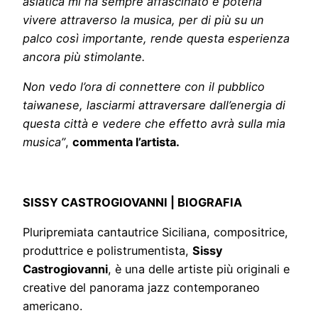
asiatica mi ha sempre affascinato e poterla
vivere attraverso la musica, per di più su un
palco così importante, rende questa esperienza
ancora più stimolante.
Non vedo l’ora di connettere con il pubblico
taiwanese, lasciarmi attraversare dall’energia di
questa città e vedere che effetto avrà sulla mia
musica”
,
commenta l’artista.
SISSY CASTROGIOVANNI | BIOGRAFIA
Pluripremiata cantautrice Siciliana, compositrice,
produttrice e polistrumentista,
Sissy
Castrogiovanni
, è una delle artiste più originali e
creative del panorama jazz contemporaneo
americano.