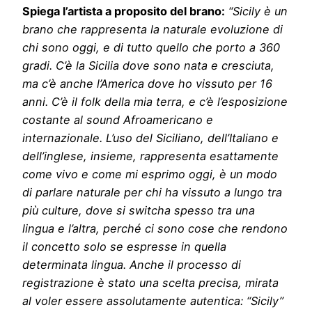
Spiega l’artista a proposito del brano:
“Sicily è un
brano che rappresenta la naturale evoluzione di
chi sono oggi, e di tutto quello che porto a 360
gradi. C’è la Sicilia dove sono nata e cresciuta,
ma c’è anche l’America dove ho vissuto per 16
anni. C’è il folk della mia terra, e c’è l’esposizione
costante al sound Afroamericano e
internazionale. L’uso del Siciliano, dell’Italiano e
dell’inglese, insieme, rappresenta esattamente
come vivo e come mi esprimo oggi, è un modo
di parlare naturale per chi ha vissuto a lungo tra
più culture, dove si switcha spesso tra una
lingua e l’altra, perché ci sono cose che rendono
il concetto solo se espresse in quella
determinata lingua. Anche il processo di
registrazione è stato una scelta precisa, mirata
al voler essere assolutamente autentica: “Sicily”