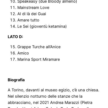
Speakeasy (due Bloody almeno)
Mainstream Love
Al di là dei Guai
Amare tutto
Le Sei (gioventù ketamina)
LATO D:
Grappe Turche all’Anice
Amico
Marina Sport Miramare
Biografia
A Torino, davanti al museo egizio, c’è una chiesa.
Nel silenzio notturno delle stanze che la
abbracciano, nel 2021 Andrea Marazzi (Pietra