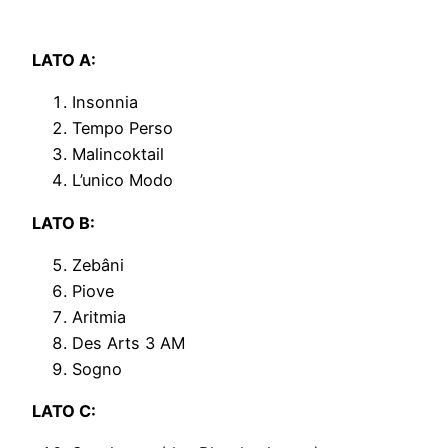
LATO A:
Insonnia
Tempo Perso
Malincoktail
L’unico Modo
LATO B:
Zebâni
Piove
Aritmia
Des Arts 3 AM
Sogno
LATO C: