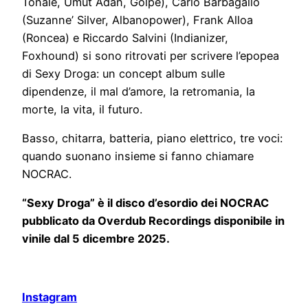
Tonale, Umut Adan, Golpe), Carlo Barbagallo
(Suzanne’ Silver, Albanopower), Frank Alloa
(Roncea) e Riccardo Salvini (Indianizer,
Foxhound) si sono ritrovati per scrivere l’epopea
di Sexy Droga: un concept album sulle
dipendenze, il mal d’amore, la retromania, la
morte, la vita, il futuro.
Basso, chitarra, batteria, piano elettrico, tre voci:
quando suonano insieme si fanno chiamare
NOCRAC.
“Sexy Droga” è il disco d’esordio dei NOCRAC
pubblicato da Overdub Recordings disponibile in
vinile dal 5 dicembre 2025.
Instagram