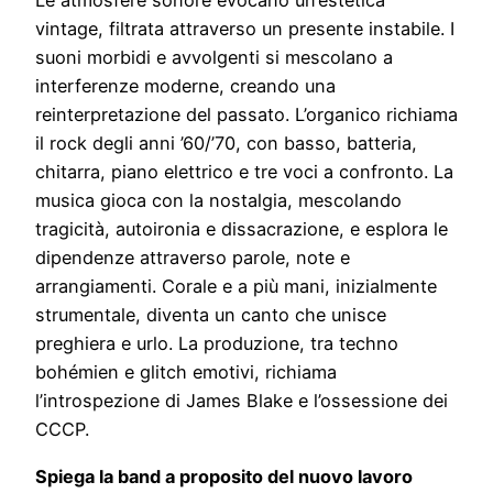
Le atmosfere sonore evocano un’estetica
vintage, filtrata attraverso un presente instabile. I
suoni morbidi e avvolgenti si mescolano a
interferenze moderne, creando una
reinterpretazione del passato. L’organico richiama
il rock degli anni ’60/’70, con basso, batteria,
chitarra, piano elettrico e tre voci a confronto. La
musica gioca con la nostalgia, mescolando
tragicità, autoironia e dissacrazione, e esplora le
dipendenze attraverso parole, note e
arrangiamenti. Corale e a più mani, inizialmente
strumentale, diventa un canto che unisce
preghiera e urlo. La produzione, tra techno
bohémien e glitch emotivi, richiama
l’introspezione di James Blake e l’ossessione dei
CCCP.
Spiega la band a proposito del nuovo lavoro