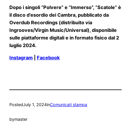
Dopo i singoli “Polvere” e “Immerso”, “Scatole” è
il disco d’esordio dei Cambra, pubblicato da
Overdub Recordings (distribuito via
Ingrooves/Virgin Music/Universal), disponibile
sulle piattaforme digitali e in formato fisico dal 2
luglio 2024.
Instagram
|
Facebook
Posted
July 1, 2024
in
Comunicati stampa
by
master