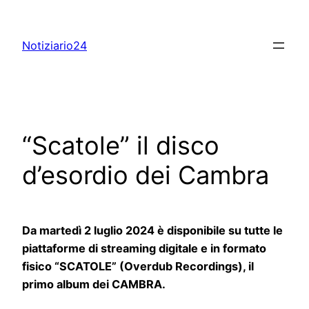
Skip
to
Notiziario24
content
“Scatole” il disco
d’esordio dei Cambra
Da martedì 2 luglio 2024 è disponibile su tutte le
piattaforme di streaming digitale e in formato
fisico “SCATOLE” (Overdub Recordings), il
primo album dei CAMBRA.