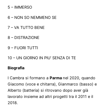
5 – IMMERSO
6 – NON SO NEMMENO SE
7 – VA TUTTO BENE
8 – DISTRAZIONE
9 – FUORI TUTTI
10 – UN GIORNO IN PIU’ SENZA DI TE
Biografia
I Cambra si formano a
Parma
nel 2020, quando
Giacomo (voce e chitarra), Gianmarco (basso) e
Alberto (batteria) si ritrovano dopo aver già
lavorato insieme ad altri progetti tra il 2011 e il
2018.