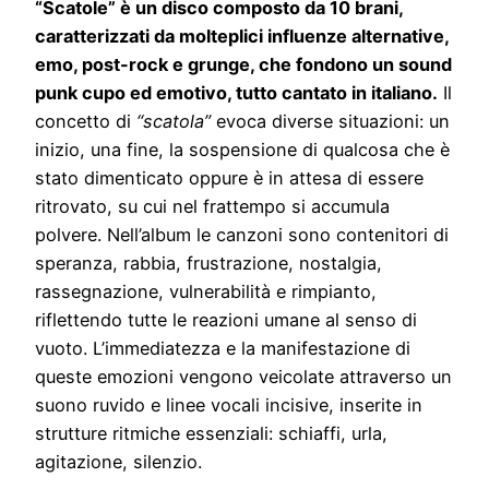
“Scatole” è un disco composto da 10 brani,
caratterizzati da molteplici influenze alternative,
emo, post-rock e grunge, che fondono un sound
punk cupo ed emotivo, tutto cantato in italiano.
Il
concetto di
“scatola”
evoca diverse situazioni: un
inizio, una fine, la sospensione di qualcosa che è
stato dimenticato oppure è in attesa di essere
ritrovato, su cui nel frattempo si accumula
polvere. Nell’album le canzoni sono contenitori di
speranza, rabbia, frustrazione, nostalgia,
rassegnazione, vulnerabilità e rimpianto,
riflettendo tutte le reazioni umane al senso di
vuoto. L’immediatezza e la manifestazione di
queste emozioni vengono veicolate attraverso un
suono ruvido e linee vocali incisive, inserite in
strutture ritmiche essenziali: schiaffi, urla,
agitazione, silenzio.