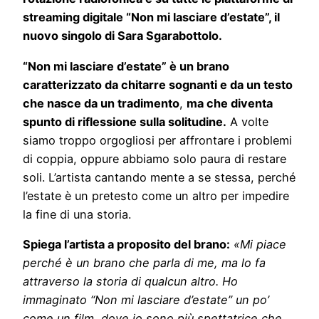
streaming digitale “Non mi lasciare d’estate”, il
nuovo singolo di Sara Sgarabottolo.
“Non mi lasciare d’estate” è un brano
caratterizzato da chitarre sognanti e da un testo
che nasce da un tradimento
,
ma che diventa
spunto di riflessione sulla solitudine.
A volte
siamo troppo orgogliosi per affrontare i problemi
di coppia, oppure abbiamo solo paura di restare
soli. L’artista cantando mente a se stessa, perché
l’estate è un pretesto come un altro per impedire
la fine di una storia.
Spiega l’artista a proposito del brano:
«Mi piace
perché è un brano che parla di me, ma lo fa
attraverso la storia di qualcun altro. Ho
immaginato “Non mi lasciare d’estate” un po’
come un film, dove io sono più spettatrice che