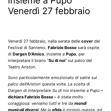
insieme a Pupo
Venerdì 27 febbraio
Venerdì 27 febbraio, nella serata delle
cover
del
Festival di Sanremo,
Fabrizio Bosso
sarà ospite
di
Dargen D’Amico
, insieme a
Pupo
, per
interpretare il brano “
Su di noi
” sul palco del
Teatro Ariston.
Sono particolarmente emozionato di salire sul
palco dell’Ariston questa volta. La scelta di
Dargen di interpretare Su di noi insieme a Pupo
–
dichiara Fabrizio Bosso –
è stata molto
coraggiosa: veniamo tutti e tre da
mondi
musicali diversi
. Ma la
sfida
è proprio questa, ed