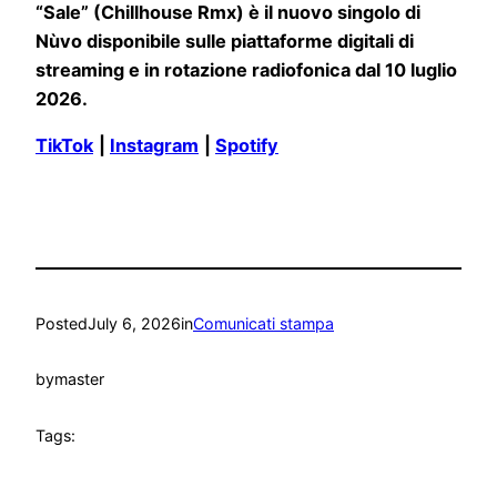
“Sale” (
Chillhouse Rmx) è il nuovo singolo di
Nùvo disponibile sulle piattaforme digitali di
streaming e in rotazione radiofonica dal 10 luglio
2026.
TikTok
|
Instagram
|
Spotify
Posted
July 6, 2026
in
Comunicati stampa
by
master
Tags: