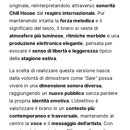
originale, reinterpretandolo attraverso
sonorità
Chill House
dal
respiro internazionale
. Pur
mantenendo intatta la
forza melodica
e il
significato del testo, il brano si veste di
atmosfere più luminose
,
ritmiche morbide
e una
produzione elettronica elegante
, pensata per
evocare il
senso di libertà e leggerezza
tipico
della
stagione estiva
.
La scelta di realizzare questa versione nasce
dalla volontà di dimostrare come
“Sale”
possa
vivere in una
dimensione sonora diversa
,
raggiungendo un
nuovo pubblico
senza perdere
la propria
identità emotiva
. L’obiettivo è
valorizzare il brano in un
contesto più
contemporaneo e trasversale
, mantenendo al
centro la
voce
e il
messaggio dell’artista
. Con