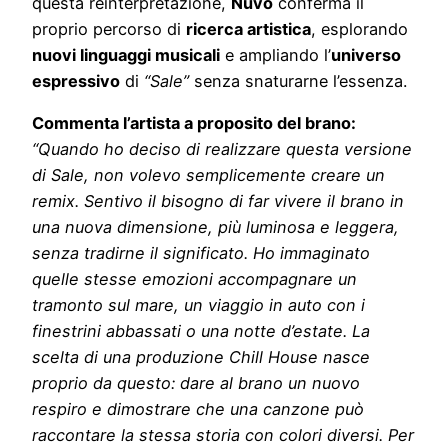
questa reinterpretazione,
Nùvo
conferma il
proprio percorso di
ricerca artistica
, esplorando
nuovi linguaggi musicali
e ampliando l’
universo
espressivo
di
“Sale”
senza snaturarne l’essenza.
Commenta l’artista a proposito del brano:
“Quando ho deciso di realizzare questa versione
di Sale, non volevo semplicemente creare un
remix. Sentivo il bisogno di far vivere il brano in
una nuova dimensione, più luminosa e leggera,
senza tradirne il significato. Ho immaginato
quelle stesse emozioni accompagnare un
tramonto sul mare, un viaggio in auto con i
finestrini abbassati o una notte d’estate. La
scelta di una produzione Chill House nasce
proprio da questo: dare al brano un nuovo
respiro e dimostrare che una canzone può
raccontare la stessa storia con colori diversi. Per