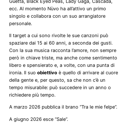
Guetta, Black Eyed Peas, Lady Gaga, Cascada,
ecc. Al momento Nùvo ha all’attivo un primo
singolo e collabora con un suo arrangiatore
personale.
Il target a cui sono rivolte le sue canzoni può
spaziare dai 15 ai 60 anni, a seconda dei gusti.
Con la sua musica racconta l’amore, non sempre
però in chiave triste, ma anche come sentimento
libero e spensierato e, a volte, con una punta di
ironia. Il suo
obiettivo
è quello di arrivare al cuore
della gente e, per questo, sa che non c’è un
tempo misurabile: può succedere in un anno o
richiedere più tempo.
A marzo 2026 pubblica il brano “Tra le mie felpe”.
A giugno 2026 esce “Sale”.