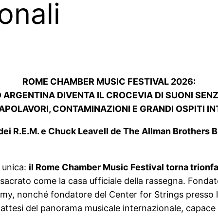
onali
ROME CHAMBER MUSIC FESTIVAL 2026:
 ARGENTINA DIVENTA IL CROCEVIA DI SUONI SENZA
APOLAVORI, CONTAMINAZIONI E GRANDI OSPITI I
 dei R.E.M. e Chuck Leavell de The Allman Brothers 
 unica:
il Rome Chamber Music Festival torna trionfan
sacrato come la casa ufficiale della rassegna. Fondat
mmy, nonché fondatore del
Center for Strings presso 
 attesi del panorama musicale internazionale, capace 