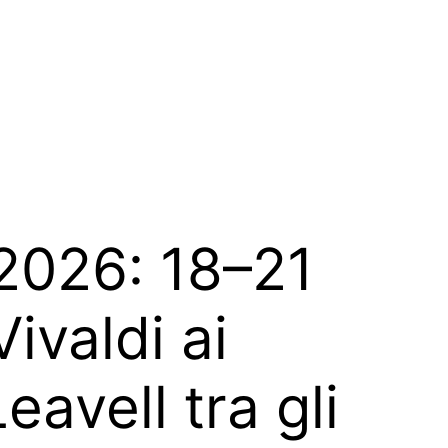
2026: 18–21
ivaldi ai
avell tra gli