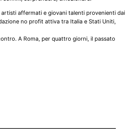
tisti affermati e giovani talenti provenienti dai
ione no profit attiva tra Italia e Stati Uniti,
contro. A Roma, per quattro giorni, il passato