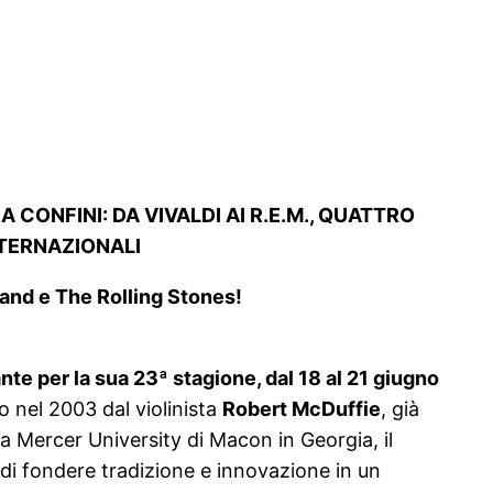
 CONFINI: DA VIVALDI AI R.E.M., QUATTRO
NTERNAZIONALI
Band e The Rolling Stones!
te per la sua 23ª stagione, dal 18 al 21 giugno
o nel 2003 dal violinista
Robert McDuffie
, già
la Mercer University di Macon in Georgia,
il
di fondere tradizione e innovazione in un