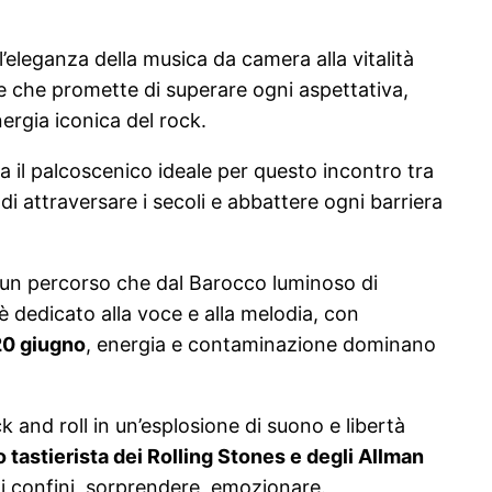
l’eleganza della musica da camera alla vitalità
e che promette di superare ogni aspettativa,
ergia iconica del rock.
ta il palcoscenico ideale per questo incontro tra
 attraversare i secoli e abbattere ogni barriera
un percorso che dal Barocco luminoso di
è dedicato alla voce e alla melodia, con
 20 giugno
, energia e contaminazione dominano
k and roll in un’esplosione di suono e libertà
 tastierista dei Rolling Stones e degli Allman
 i confini, sorprendere, emozionare.