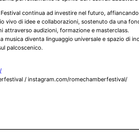
tival continua ad investire nel futuro, affiancando ar
 vivo di idee e collaborazioni, sostenuto da una fondaz
i attraverso audizioni, formazione e masterclass.
la musica diventa linguaggio universale e spazio di in
sul palcoscenico.
/
estival / instagram.com/romechamberfestival/