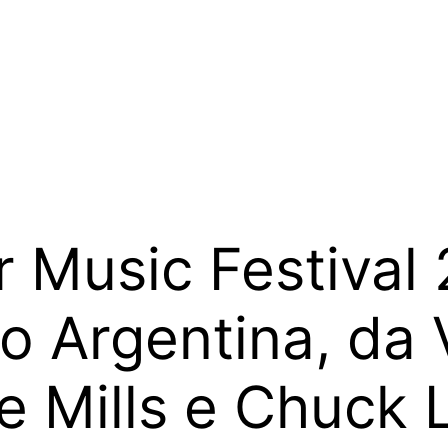
Music Festival 
o Argentina, da V
 Mills e Chuck Le