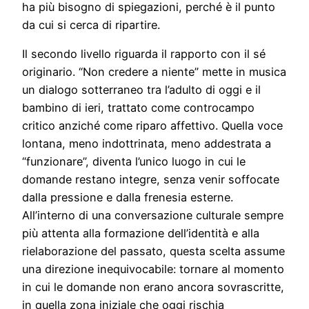
ha più bisogno di spiegazioni, perché è il punto
da cui si cerca di ripartire.
Il secondo livello riguarda il rapporto con il sé
originario. “Non credere a niente” mette in musica
un dialogo sotterraneo tra l’adulto di oggi e il
bambino di ieri, trattato come controcampo
critico anziché come riparo affettivo. Quella voce
lontana, meno indottrinata, meno addestrata a
“funzionare”, diventa l’unico luogo in cui le
domande restano integre, senza venir soffocate
dalla pressione e dalla frenesia esterne.
All’interno di una conversazione culturale sempre
più attenta alla formazione dell’identità e alla
rielaborazione del passato, questa scelta assume
una direzione inequivocabile: tornare al momento
in cui le domande non erano ancora sovrascritte,
in quella zona iniziale che oggi rischia