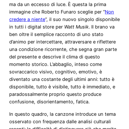
ma da un eccesso di luce. È questa la prima
immagine che Roberto Funaro sceglie per “
Non
credere a niente
”, il suo nuovo singolo disponibile
in tutti i digital store per
Watt Musik
. Il brano va
ben oltre il semplice racconto di uno stato
d’animo per intercettare, attraversare e riflettere
una condizione ricorrente, che segna gran parte
del presente e descrive il clima di questo
momento storico. L’abbaglio, inteso come
sovraccarico visivo, cognitivo, emotivo, è
diventato una costante degli ultimi anni: tutto è
disponibile, tutto è visibile, tutto è immediato, e
paradossalmente proprio questo produce
confusione, disorientamento, fatica.
In questo quadro, la canzone introduce un tema
osservato con frequenza dalle analisi culturali
recenti: la difficoltà di distinguere ciò che merita