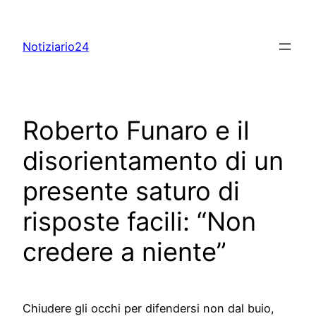
Skip
to
Notiziario24
content
Roberto Funaro e il
disorientamento di un
presente saturo di
risposte facili: “Non
credere a niente”
Chiudere gli occhi per difendersi non dal buio,