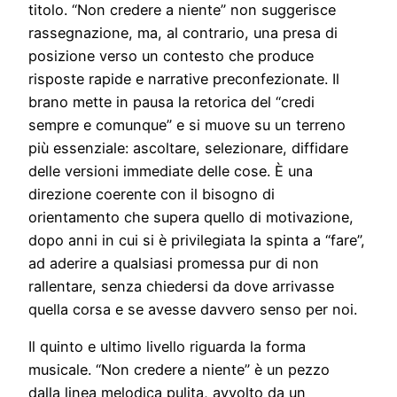
titolo. “Non credere a niente” non suggerisce
rassegnazione, ma, al contrario, una presa di
posizione verso un contesto che produce
risposte rapide e narrative preconfezionate. Il
brano mette in pausa la retorica del “credi
sempre e comunque” e si muove su un terreno
più essenziale: ascoltare, selezionare, diffidare
delle versioni immediate delle cose. È una
direzione coerente con il bisogno di
orientamento che supera quello di motivazione,
dopo anni in cui si è privilegiata la spinta a “fare”,
ad aderire a qualsiasi promessa pur di non
rallentare, senza chiedersi da dove arrivasse
quella corsa e se avesse davvero senso per noi.
Il quinto e ultimo livello riguarda la forma
musicale. “Non credere a niente” è un pezzo
dalla linea melodica pulita, avvolto da un