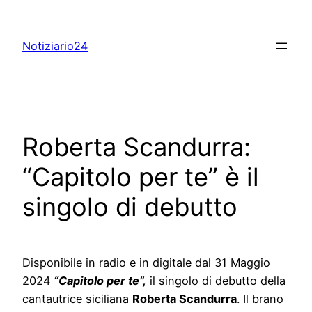
Skip
to
Notiziario24
content
Roberta Scandurra:
“Capitolo per te” è il
singolo di debutto
Disponibile in radio e in digitale dal 31 Maggio
2024
“Capitolo per te”,
il singolo di debutto della
cantautrice siciliana
Roberta Scandurra
. Il brano