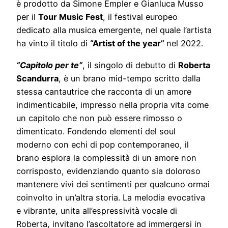
è prodotto da Simone Empler e Gianluca Musso
per il
Tour Music Fest
, il festival europeo
dedicato alla musica emergente, nel quale l’artista
ha vinto il titolo di
“Artist of the year”
nel 2022.
“Capitolo per te”
, il singolo di debutto di
Roberta
Scandurra
, è un brano mid-tempo scritto dalla
stessa cantautrice che racconta di un amore
indimenticabile, impresso nella propria vita come
un capitolo che non può essere rimosso o
dimenticato. Fondendo elementi del soul
moderno con echi di pop contemporaneo, il
brano esplora la complessità di un amore non
corrisposto, evidenziando quanto sia doloroso
mantenere vivi dei sentimenti per qualcuno ormai
coinvolto in un’altra storia. La melodia evocativa
e vibrante, unita all’espressività vocale di
Roberta, invitano l’ascoltatore ad immergersi in