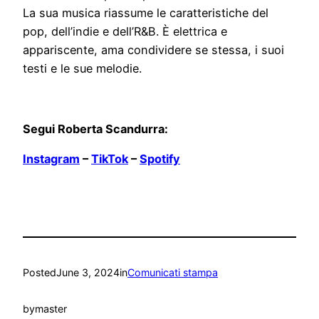
La sua musica riassume le caratteristiche del
pop, dell’indie e dell’R&B. È elettrica e
appariscente, ama condividere se stessa, i suoi
testi e le sue melodie.
Segui Roberta Scandurra:
Instagram
–
TikTok
–
Spotify
Posted
June 3, 2024
in
Comunicati stampa
by
master