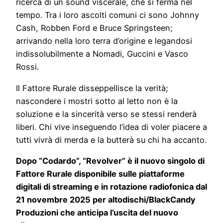
ricerca di un sound viscerale, che si ferma nel
tempo. Tra i loro ascolti comuni ci sono Johnny
Cash, Robben Ford e Bruce Springsteen;
arrivando nella loro terra d’origine e legandosi
indissolubilmente a Nomadi, Guccini e Vasco
Rossi.
Il Fattore Rurale disseppellisce la verità;
nascondere i mostri sotto al letto non è la
soluzione e la sincerità verso se stessi renderà
liberi. Chi vive inseguendo l’idea di voler piacere a
tutti vivrà di merda e la butterà su chi ha accanto.
Dopo “Codardo”, “Revolver” è il nuovo singolo di
Fattore Rurale
disponibile sulle piattaforme
digitali di streaming e in rotazione radiofonica dal
21 novembre 2025 per altodischi/BlackCandy
Produzioni che anticipa l’uscita del nuovo