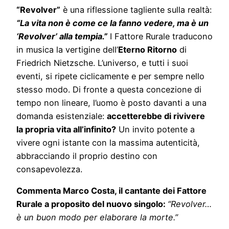
“Revolver”
è una riflessione tagliente sulla realtà:
“La vita non è come ce la fanno vedere, ma è un
‘Revolver’ alla tempia.”
I Fattore Rurale traducono
in musica la vertigine dell’
Eterno Ritorno
di
Friedrich Nietzsche. L’universo, e tutti i suoi
eventi, si ripete ciclicamente e per sempre nello
stesso modo. Di fronte a questa concezione di
tempo non lineare, l’uomo è posto davanti a una
domanda esistenziale:
accetterebbe di rivivere
la propria vita all’infinito?
Un invito potente a
vivere ogni istante con la massima autenticità,
abbracciando il proprio destino con
consapevolezza.
Commenta Marco Costa, il cantante dei Fattore
Rurale a proposito del nuovo singolo:
“Revolver…
è un buon modo per elaborare la morte.”