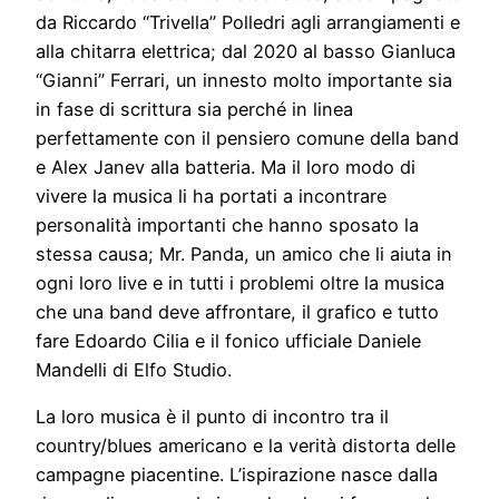
da Riccardo “Trivella” Polledri agli arrangiamenti e
alla chitarra elettrica; dal 2020 al basso Gianluca
“Gianni” Ferrari, un innesto molto importante sia
in fase di scrittura sia perché in linea
perfettamente con il pensiero comune della band
e Alex Janev alla batteria. Ma il loro modo di
vivere la musica li ha portati a incontrare
personalità importanti che hanno sposato la
stessa causa; Mr. Panda, un amico che li aiuta in
ogni loro live e in tutti i problemi oltre la musica
che una band deve affrontare, il grafico e tutto
fare Edoardo Cilia e il fonico ufficiale Daniele
Mandelli di Elfo Studio.
La loro musica è il punto di incontro tra il
country/blues americano e la verità distorta delle
campagne piacentine. L’ispirazione nasce dalla