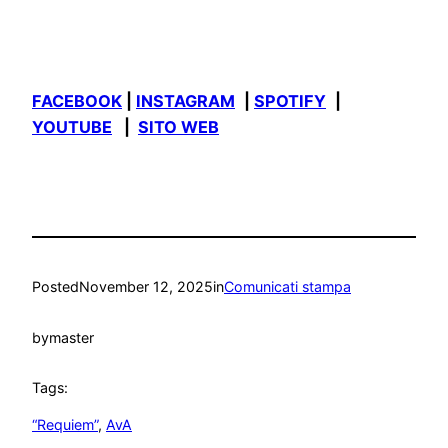
FACEBOOK
|
INSTAGRAM
|
SPOTIFY
|
YOUTUBE
|
SITO WEB
Posted
November 12, 2025
in
Comunicati stampa
by
master
Tags:
“Requiem”
, 
AvA