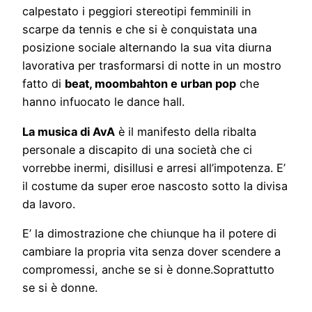
calpestato i peggiori stereotipi femminili in
scarpe da tennis e che si è conquistata una
posizione sociale alternando la sua vita diurna
lavorativa per trasformarsi di notte in un mostro
fatto di
beat, moombahton e urban pop
che
hanno infuocato le dance hall.
La musica di AvA
è il manifesto della ribalta
personale a discapito di una società che ci
vorrebbe inermi, disillusi e arresi all’impotenza. E’
il costume da super eroe nascosto sotto la divisa
da lavoro.
E’ la dimostrazione che chiunque ha il potere di
cambiare la propria vita senza dover scendere a
compromessi, anche se si è donne.Soprattutto
se si è donne.