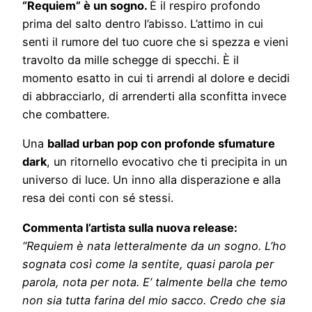
“Requiem” è un sogno.
È il respiro profondo
prima del salto dentro l’abisso. L’attimo in cui
senti il rumore del tuo cuore che si spezza e vieni
travolto da mille schegge di specchi. È il
momento esatto in cui ti arrendi al dolore e decidi
di abbracciarlo, di arrenderti alla sconfitta invece
che combattere.
Una
ballad urban pop con profonde sfumature
dark
, un ritornello evocativo che ti precipita in un
universo di luce. Un inno alla disperazione e alla
resa dei conti con sé stessi.
Commenta l’artista sulla nuova release:
“Requiem è nata letteralmente da un sogno. L’ho
sognata così come la sentite, quasi parola per
parola, nota per nota. E’ talmente bella che temo
non sia tutta farina del mio sacco. Credo che sia