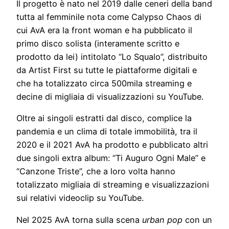
Il progetto è nato nel 2019 dalle ceneri della band
tutta al femminile nota come Calypso Chaos di
cui AvA era la front woman e ha pubblicato il
primo disco solista (interamente scritto e
prodotto da lei) intitolato “Lo Squalo”, distribuito
da Artist First su tutte le piattaforme digitali e
che ha totalizzato circa 500mila streaming e
decine di migliaia di visualizzazioni su YouTube.
Oltre ai singoli estratti dal disco, complice la
pandemia e un clima di totale immobilità, tra il
2020 e il 2021 AvA ha prodotto e pubblicato altri
due singoli extra album: “Ti Auguro Ogni Male” e
“Canzone Triste”, che a loro volta hanno
totalizzato migliaia di streaming e visualizzazioni
sui relativi videoclip su YouTube.
Nel 2025 AvA torna sulla scena
urban pop
con un