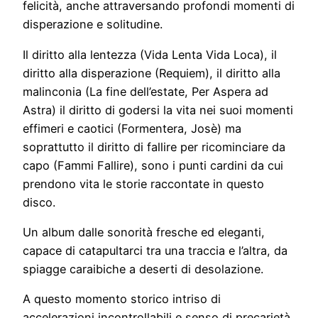
felicità, anche attraversando profondi momenti di
disperazione e solitudine.
Il diritto alla lentezza (Vida Lenta Vida Loca), il
diritto alla disperazione (Requiem), il diritto alla
malinconia (La fine dell’estate, Per Aspera ad
Astra) il diritto di godersi la vita nei suoi momenti
effimeri e caotici (Formentera, Josè) ma
soprattutto il diritto di fallire per ricominciare da
capo (Fammi Fallire), sono i punti cardini da cui
prendono vita le storie raccontate in questo
disco.
Un album dalle sonorità fresche ed eleganti,
capace di catapultarci tra una traccia e l’altra, da
spiagge caraibiche a deserti di desolazione.
A questo momento storico intriso di
accelerazioni incontrollabili e senso di precarietà