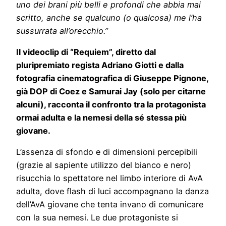
uno dei brani più belli e profondi che abbia mai
scritto, anche se qualcuno (o qualcosa) me l’ha
sussurrata all’orecchio.”
Il videoclip di “Requiem”, diretto dal
pluripremiato regista Adriano Giotti e dalla
fotografia cinematografica di Giuseppe Pignone,
già DOP di Coez e Samurai Jay (solo per citarne
alcuni), racconta il confronto tra la protagonista
ormai adulta e la nemesi della sé stessa più
giovane.
L’assenza di sfondo e di dimensioni percepibili
(grazie al sapiente utilizzo del bianco e nero)
risucchia lo spettatore nel limbo interiore di AvA
adulta, dove flash di luci accompagnano la danza
dell’AvA giovane che tenta invano di comunicare
con la sua nemesi. Le due protagoniste si