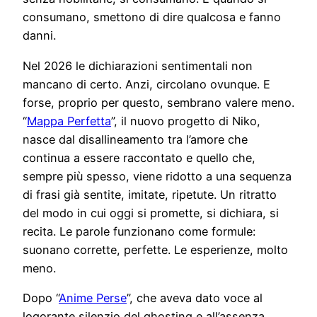
consumano, smettono di dire qualcosa e fanno
danni.
Nel 2026 le dichiarazioni sentimentali non
mancano di certo. Anzi, circolano ovunque. E
forse, proprio per questo, sembrano valere meno.
“
Mappa Perfetta
”, il nuovo progetto di Niko,
nasce dal disallineamento tra l’amore che
continua a essere raccontato e quello che,
sempre più spesso, viene ridotto a una sequenza
di frasi già sentite, imitate, ripetute. Un ritratto
del modo in cui oggi si promette, si dichiara, si
recita. Le parole funzionano come formule:
suonano corrette, perfette. Le esperienze, molto
meno.
Dopo “
Anime Perse
”, che aveva dato voce al
logorante silenzio del ghosting e all’assenza