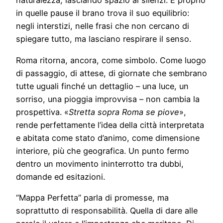
naturalezza, lasciando spazio ai silenzi. E proprio
in quelle pause il brano trova il suo equilibrio:
negli interstizi, nelle frasi che non cercano di
spiegare tutto, ma lasciano respirare il senso.
Roma ritorna, ancora, come simbolo. Come luogo
di passaggio, di attese, di giornate che sembrano
tutte uguali finché un dettaglio – una luce, un
sorriso, una pioggia improvvisa – non cambia la
prospettiva. «
Stretta sopra Roma se piove
»,
rende perfettamente l’idea della città interpretata
e abitata come stato d’animo, come dimensione
interiore, più che geografica. Un punto fermo
dentro un movimento ininterrotto tra dubbi,
domande ed esitazioni.
“Mappa Perfetta” parla di promesse, ma
soprattutto di responsabilità. Quella di dare alle