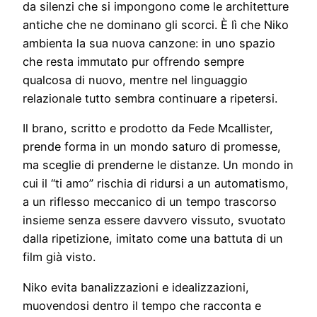
da silenzi che si impongono come le architetture
antiche che ne dominano gli scorci. È lì che Niko
ambienta la sua nuova canzone: in uno spazio
che resta immutato pur offrendo sempre
qualcosa di nuovo, mentre nel linguaggio
relazionale tutto sembra continuare a ripetersi.
Il brano, scritto e prodotto da Fede Mcallister,
prende forma in un mondo saturo di promesse,
ma sceglie di prenderne le distanze. Un mondo in
cui il “ti amo” rischia di ridursi a un automatismo,
a un riflesso meccanico di un tempo trascorso
insieme senza essere davvero vissuto, svuotato
dalla ripetizione, imitato come una battuta di un
film già visto.
Niko evita banalizzazioni e idealizzazioni,
muovendosi dentro il tempo che racconta e