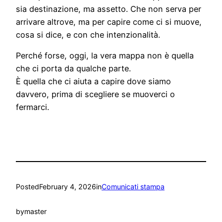
sia destinazione, ma assetto. Che non serva per
arrivare altrove, ma per capire come ci si muove,
cosa si dice, e con che intenzionalità.
Perché forse, oggi, la vera mappa non è quella
che ci porta da qualche parte.
È quella che ci aiuta a capire dove siamo
davvero, prima di scegliere se muoverci o
fermarci.
Posted
February 4, 2026
in
Comunicati stampa
by
master