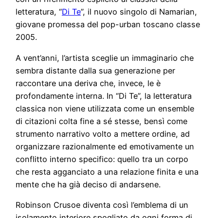
letteratura, “
Di Te
”, il nuovo singolo di Namarian,
giovane promessa del pop-urban toscano classe
2005.
A vent’anni, l’artista sceglie un immaginario che
sembra distante dalla sua generazione per
raccontare una deriva che, invece, le è
profondamente interna. In “Di Te”, la letteratura
classica non viene utilizzata come un ensemble
di citazioni colta fine a sé stesse, bensì come
strumento narrativo volto a mettere ordine, ad
organizzare razionalmente ed emotivamente un
conflitto interno specifico: quello tra un corpo
che resta agganciato a una relazione finita e una
mente che ha già deciso di andarsene.
Robinson Crusoe diventa così l’emblema di un
isolamento interiore spogliato da ogni forma di