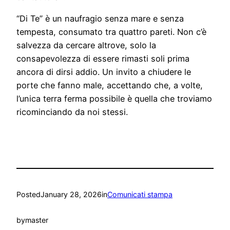
“Di Te” è un naufragio senza mare e senza
tempesta, consumato tra quattro pareti. Non c’è
salvezza da cercare altrove, solo la
consapevolezza di essere rimasti soli prima
ancora di dirsi addio. Un invito a chiudere le
porte che fanno male, accettando che, a volte,
l’unica terra ferma possibile è quella che troviamo
ricominciando da noi stessi.
Posted
January 28, 2026
in
Comunicati stampa
by
master