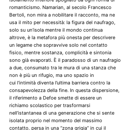
romanticismo. Namarian, al secolo Francesco
Bertoli, non mira a nobilitare il racconto, ma ne
usa il mito per necessità: la figura del naufrago,
solo su un’isola mentre il mondo continua
altrove, è la metafora più onesta per descrivere
un legame che sopravvive solo nel contatto
fisico, mentre sostanza, complicità e sintonia
sono già evaporati. È il paradosso di un naufragio
a due, consumato tra le mura di una stanza che
non è più un rifugio, ma uno spazio in
cui l’intimità diventa l’ultima barriera contro la
consapevolezza della fine. In questa dispersione,
il riferimento a Defoe smette di essere un
richiamo scolastico per trasformarsi
nell’istantanea di una generazione che si sente
isolata proprio nel momento del massimo
contatto, persa in una “zona grigia” in cui il